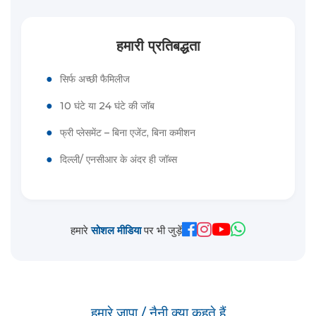
हमारी प्रतिबद्धता
●
सिर्फ अच्छी फैमिलीज
●
10 घंटे या 24 घंटे की जॉब
●
फ्री प्लेसमेंट – बिना एजेंट, बिना कमीशन
●
दिल्ली/ एनसीआर के अंदर ही जॉब्स
हमारे
सोशल मीडिया
पर भी जुड़ें
हमारे जापा / नैनी क्या कहते हैं