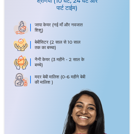
श्रेणियाँ (10 घंटे, 24 घंटे और
पार्ट टाईम)
जापा केयर (नई माँ और नवजात
शिशु)
बेबीसिटर (2 साल से 10 साल
तक का बच्चा)
नैनी केयर (3 महीने - 2 साल के
बच्चे)
मदर बेबी मालिश (0-6 महीने बेबी
की मालिश )