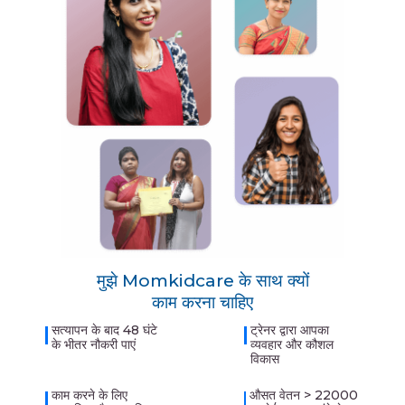
मुझे Momkidcare के साथ क्यों
काम करना चाहिए
सत्यापन के बाद 48 घंटे
ट्रेनर द्वारा आपका
के भीतर नौकरी पाएं
व्यवहार और कौशल
विकास
काम करने के लिए
औसत वेतन > 22000