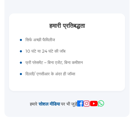
हमारी प्रतिबद्धता
●
सिर्फ अच्छी फैमिलीज
●
10 घंटे या 24 घंटे की जॉब
●
फ्री प्लेसमेंट – बिना एजेंट, बिना कमीशन
●
दिल्ली/ एनसीआर के अंदर ही जॉब्स
हमारे
सोशल मीडिया
पर भी जुड़ें