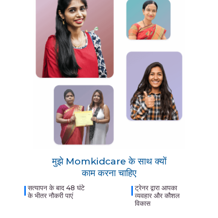
मुझे Momkidcare के साथ क्यों
काम करना चाहिए
सत्यापन के बाद 48 घंटे
ट्रेनर द्वारा आपका
के भीतर नौकरी पाएं
व्यवहार और कौशल
विकास