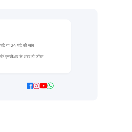
घंटे या 24 घंटे की जॉब
्ली/ एनसीआर के अंदर ही जॉब्स