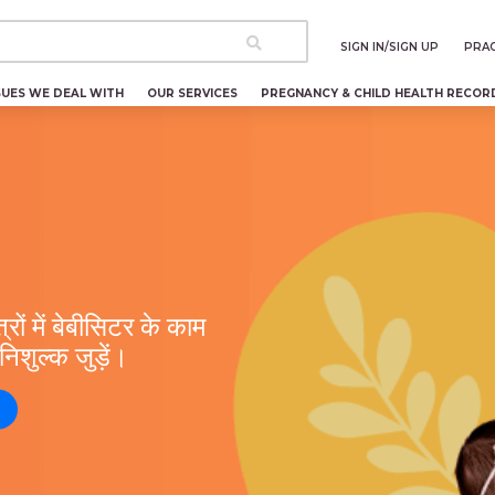
SIGN IN/SIGN UP
PRAC
SUES WE DEAL WITH
OUR SERVICES
PREGNANCY & CHILD HEALTH RECOR
रों में बेबीसिटर के काम
ुल्क जुड़ें।