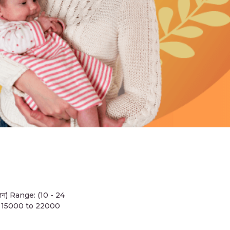
ेतन) Range: (10 - 24
s 15000 to 22000