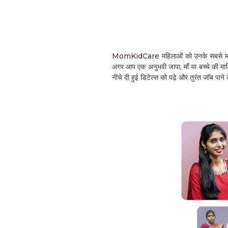
MomKidCare महिलाओं को उनके सबसे महत्वपूर्ण 
अगर आप एक अनुभवी जापा, माँ या बच्चे की मा
नीचे दी हुई डिटेल्स को पढ़े और तुरंत जॉब पा