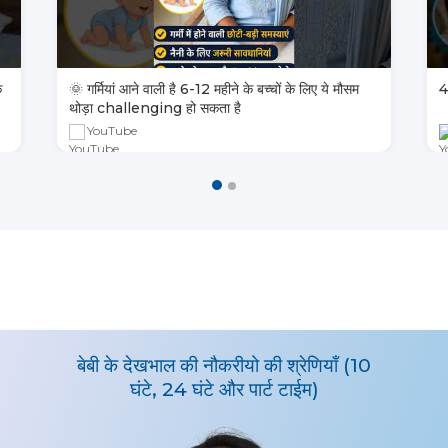
मौसम
4 तरह के बच्चों की सही देखभाल ❤️ | नैनी का भरोसेमंद तरीका
YouTube
बेबी के देखभाल की नौकरीयो की श्रेणियाँ (10
घंटे, 24 घंटे और पार्ट टाईम)