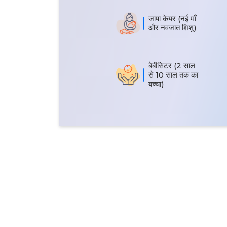
जापा केयर (नई माँ
और नवजात शिशु)
बेबीसिटर (2 साल
से 10 साल तक का
बच्चा)