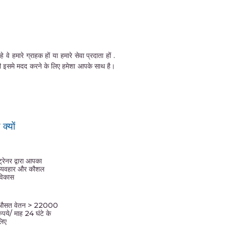
हमारे ग्राहक हों या हमारे सेवा प्रदाता हों .
की इसमे मदद करने के लिए हमेशा आपके साथ है।
्यों
ट्रेनर द्वारा आपका
व्यवहार और कौशल
विकास
औसत वेतन > 22000
रुपये/ माह 24 घंटे के
लिए