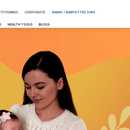
TITIONERS
CORPORATE
NANNY / BABYSITTER JOBS
D
HEALTH TOOLS
BLOGS