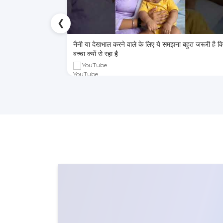
❮
मझना बहुत जरूरी है कि
🌞 गर्मियां आने वाली है 6-12 महीने के बच्चों के लिए ये 
थोड़ा challenging हो सकता है
YouTube