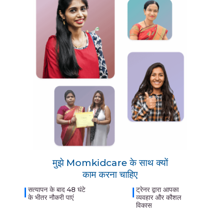
मुझे Momkidcare के साथ क्यों
काम करना चाहिए
सत्यापन के बाद 48 घंटे
ट्रेनर द्वारा आपका
के भीतर नौकरी पाएं
व्यवहार और कौशल
विकास