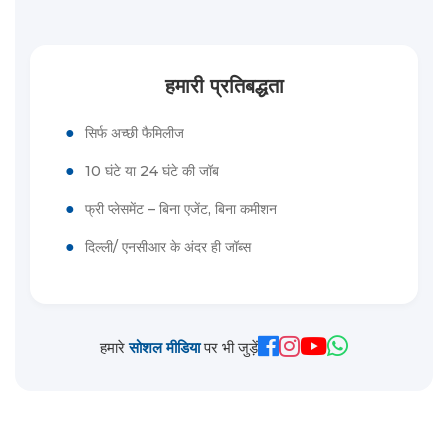
हमारी प्रतिबद्धता
●
सिर्फ अच्छी फैमिलीज
●
10 घंटे या 24 घंटे की जॉब
●
फ्री प्लेसमेंट – बिना एजेंट, बिना कमीशन
●
दिल्ली/ एनसीआर के अंदर ही जॉब्स
हमारे
सोशल मीडिया
पर भी जुड़ें