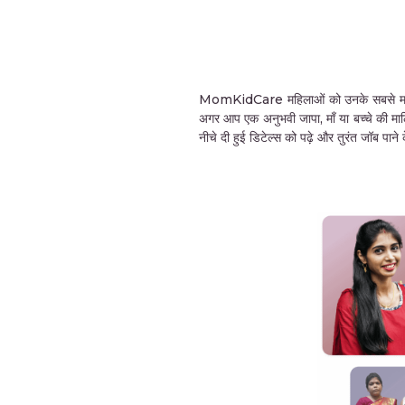
MomKidCare महिलाओं को उनके सबसे महत्वपूर्ण 
अगर आप एक अनुभवी जापा, माँ या बच्चे की मा
नीचे दी हुई डिटेल्स को पढ़े और तुरंत जॉब पा