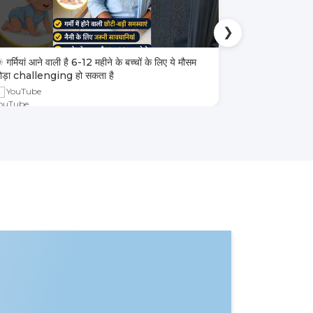
❯
 गर्मियां आने वाली है 6-12 महीने के बच्चों के लिए ये मौसम
4 तरह के बच्चों 
ोड़ा challenging हो सकता है
YouTube
YouTube