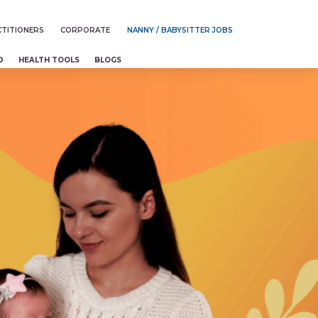
TITIONERS
CORPORATE
NANNY / BABYSITTER JOBS
D
HEALTH TOOLS
BLOGS