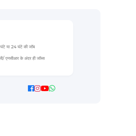
घंटे या 24 घंटे की जॉब
्ली/ एनसीआर के अंदर ही जॉब्स