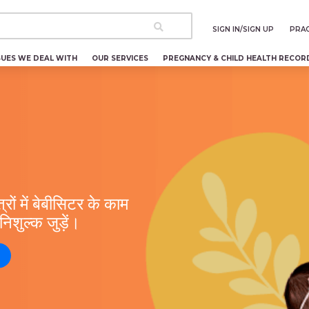
SIGN IN/SIGN UP
PRAC
SUES WE DEAL WITH
OUR SERVICES
PREGNANCY & CHILD HEALTH RECOR
रों में बेबीसिटर के काम
ुल्क जुड़ें।