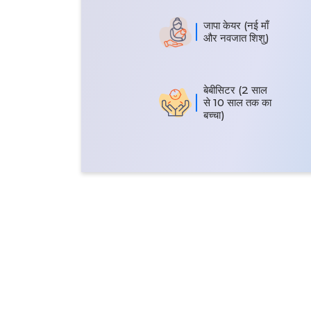
जापा केयर (नई माँ
और नवजात शिशु)
बेबीसिटर (2 साल
से 10 साल तक का
बच्चा)