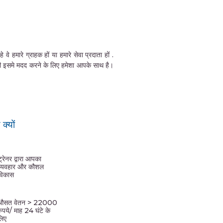
हमारे ग्राहक हों या हमारे सेवा प्रदाता हों .
की इसमे मदद करने के लिए हमेशा आपके साथ है।
्यों
ट्रेनर द्वारा आपका
व्यवहार और कौशल
विकास
औसत वेतन > 22000
रुपये/ माह 24 घंटे के
लिए