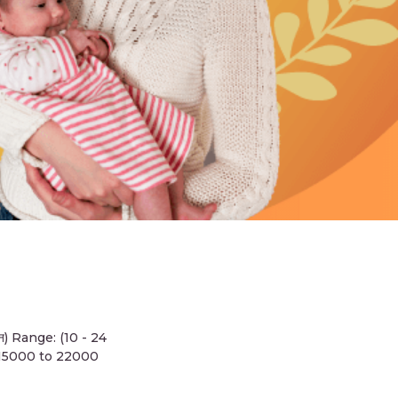
तन) Range: (10 - 24
 15000 to 22000