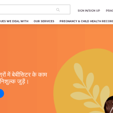
SIGN IN/SIGN UP
PRAC
SUES WE DEAL WITH
OUR SERVICES
PREGNANCY & CHILD HEALTH RECOR
रों में बेबीसिटर के काम
ुल्क जुड़ें।