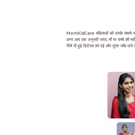
MomKidCare महिलाओं को उनके सबसे महत्वपूर्ण 
अगर आप एक अनुभवी जापा, माँ या बच्चे की मा
नीचे दी हुई डिटेल्स को पढ़े और तुरंत जॉब पा