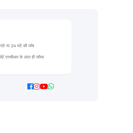
घंटे या 24 घंटे की जॉब
्ली/ एनसीआर के अंदर ही जॉब्स