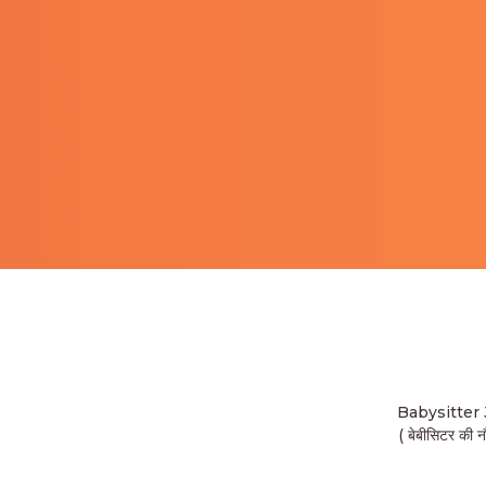
Babysitter
( बेबीसिटर की न