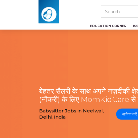
EDUCATION CORNER
IS
बेहतर सैलरी के साथ अपने नज़दीकी क्षेत्
(नौकरी) के लिए MomKidCare से निश
Babysitter Jobs in Neelwal,
आवेदन करें
Delhi, India