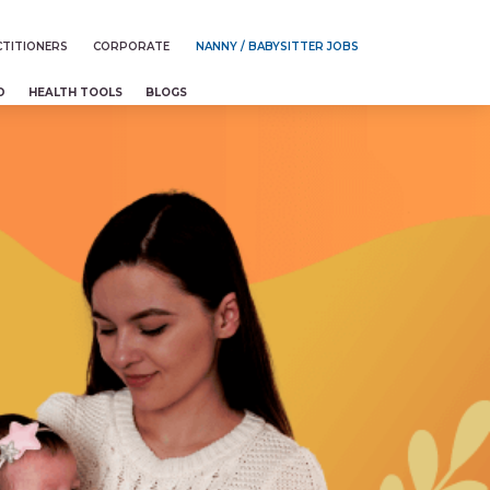
TITIONERS
CORPORATE
NANNY / BABYSITTER JOBS
D
HEALTH TOOLS
BLOGS