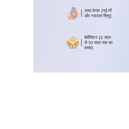
जापा केयर (नई माँ
और नवजात शिशु)
बेबीसिटर (2 साल
से 10 साल तक का
बच्चा)