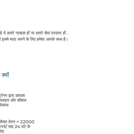
हमारे ग्राहक हों या हमारे सेवा प्रदाता हों .
की इसमे मदद करने के लिए हमेशा आपके साथ है।
्यों
ट्रेनर द्वारा आपका
व्यवहार और कौशल
विकास
औसत वेतन > 22000
रुपये/ माह 24 घंटे के
लिए