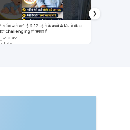
❯
 गर्मियां आने वाली है 6-12 महीने के बच्चों के लिए ये मौसम
4 तरह के बच्चों 
ोड़ा challenging हो सकता है
YouTube
YouTube