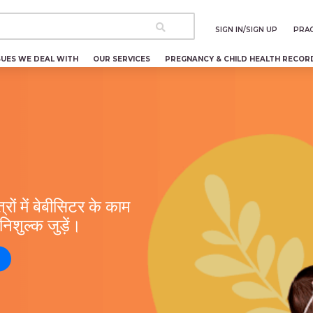
SIGN IN/SIGN UP
PRAC
SUES WE DEAL WITH
OUR SERVICES
PREGNANCY & CHILD HEALTH RECOR
रों में बेबीसिटर के काम
ुल्क जुड़ें।