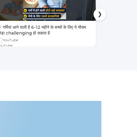
❯
 गर्मियां आने वाली है 6-12 महीने के बच्चों के लिए ये मौसम
4 तरह के बच्चों 
ोड़ा challenging हो सकता है
YouTube
YouTube