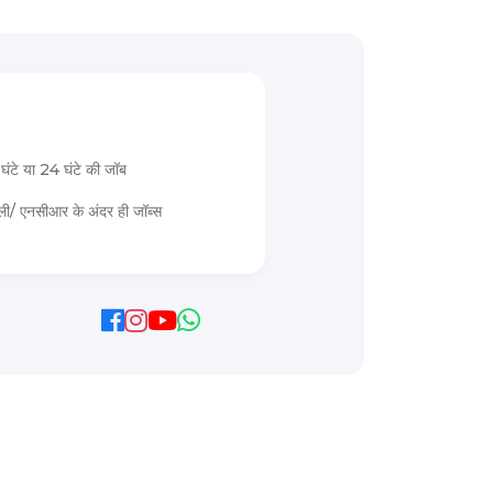
घंटे या 24 घंटे की जॉब
्ली/ एनसीआर के अंदर ही जॉब्स