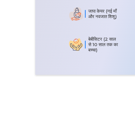
जापा केयर (नई माँ
और नवजात शिशु)
बेबीसिटर (2 साल
से 10 साल तक का
बच्चा)