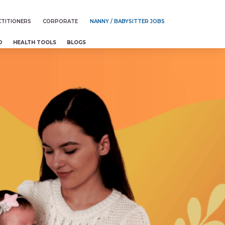
TITIONERS
CORPORATE
NANNY / BABYSITTER JOBS
D
HEALTH TOOLS
BLOGS