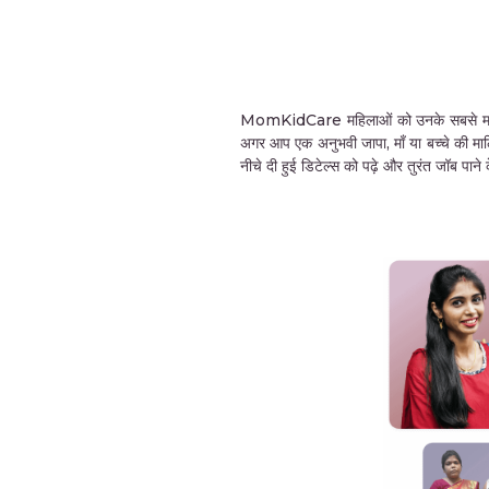
MomKidCare महिलाओं को उनके सबसे महत्वपूर्ण 
अगर आप एक अनुभवी जापा, माँ या बच्चे की मा
नीचे दी हुई डिटेल्स को पढ़े और तुरंत जॉब पा