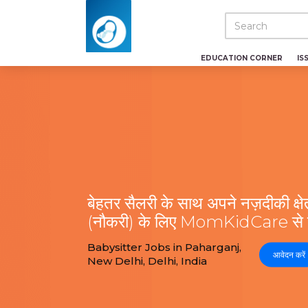
EDUCATION CORNER
IS
बेहतर सैलरी के साथ अपने नज़दीकी क्षेत्
(नौकरी) के लिए MomKidCare से निश
Babysitter Jobs in Paharganj,
आवेदन करें
New Delhi, Delhi, India