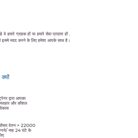
हमारे ग्राहक हों या हमारे सेवा प्रदाता हों .
की इसमे मदद करने के लिए हमेशा आपके साथ है।
्यों
ट्रेनर द्वारा आपका
व्यवहार और कौशल
विकास
औसत वेतन > 22000
रुपये/ माह 24 घंटे के
लिए