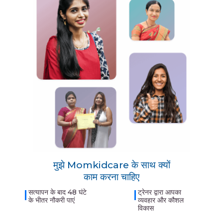
मुझे Momkidcare के साथ क्यों
काम करना चाहिए
सत्यापन के बाद 48 घंटे
ट्रेनर द्वारा आपका
के भीतर नौकरी पाएं
व्यवहार और कौशल
विकास