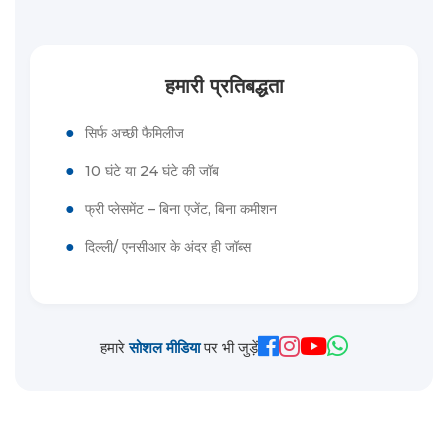
हमारी प्रतिबद्धता
●
सिर्फ अच्छी फैमिलीज
●
10 घंटे या 24 घंटे की जॉब
●
फ्री प्लेसमेंट – बिना एजेंट, बिना कमीशन
●
दिल्ली/ एनसीआर के अंदर ही जॉब्स
हमारे
सोशल मीडिया
पर भी जुड़ें