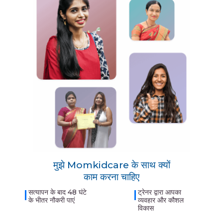
मुझे Momkidcare के साथ क्यों
काम करना चाहिए
सत्यापन के बाद 48 घंटे
ट्रेनर द्वारा आपका
के भीतर नौकरी पाएं
व्यवहार और कौशल
विकास