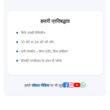
हमारी प्रतिबद्धता
●
सिर्फ अच्छी फैमिलीज
●
10 घंटे या 24 घंटे की जॉब
●
फ्री प्लेसमेंट – बिना एजेंट, बिना कमीशन
●
दिल्ली/ एनसीआर के अंदर ही जॉब्स
हमारे
सोशल मीडिया
पर भी जुड़ें