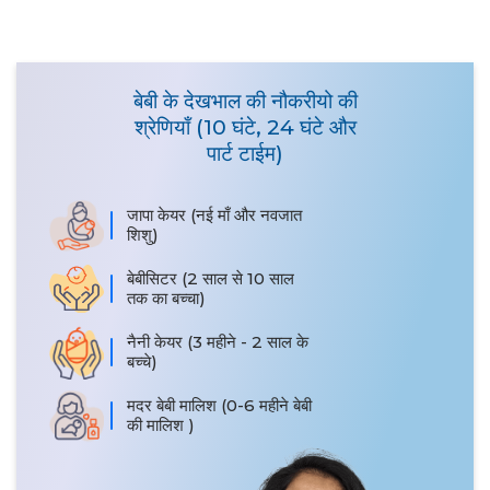
बेबी के देखभाल की नौकरीयो की
श्रेणियाँ (10 घंटे, 24 घंटे और
पार्ट टाईम)
जापा केयर (नई माँ और नवजात
शिशु)
बेबीसिटर (2 साल से 10 साल
तक का बच्चा)
नैनी केयर (3 महीने - 2 साल के
बच्चे)
मदर बेबी मालिश (0-6 महीने बेबी
की मालिश )