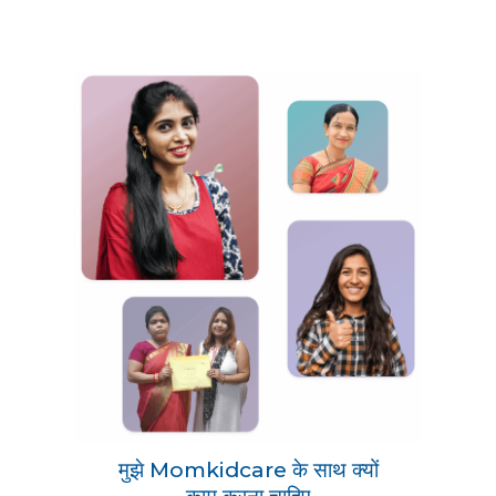
मुझे Momkidcare के साथ क्यों