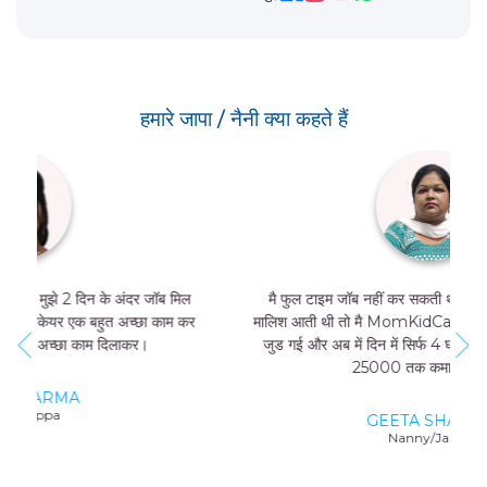
हमारे जापा / नैनी क्या कहते हैं
मै फुल टाइम जॉब नहीं कर सकती थी, और मुझे मां और बच्चे की
मालिश आती थी तो मै MomKidCare के साथ फ्रीलांसर की तरह
जुड गई और अब में दिन में सिर्फ 4 घंटे काम करके भी 20000-
25000 तक कमा सकती हूं।
GEETA SHARMA
Nanny/Jappa