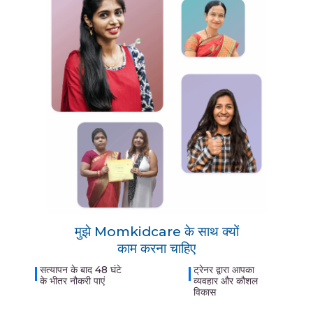
मुझे Momkidcare के साथ क्यों
काम करना चाहिए
सत्यापन के बाद 48 घंटे
ट्रेनर द्वारा आपका
के भीतर नौकरी पाएं
व्यवहार और कौशल
विकास