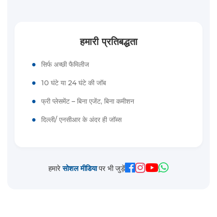
हमारी प्रतिबद्धता
●
सिर्फ अच्छी फैमिलीज
●
10 घंटे या 24 घंटे की जॉब
●
फ्री प्लेसमेंट – बिना एजेंट, बिना कमीशन
●
दिल्ली/ एनसीआर के अंदर ही जॉब्स
हमारे
सोशल मीडिया
पर भी जुड़ें