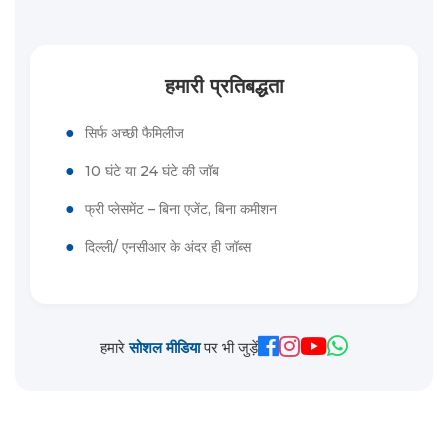
हमारी प्रतिबद्धता
●
सिर्फ अच्छी फैमिलीज
●
10 घंटे या 24 घंटे की जॉब
●
फ्री प्लेसमेंट – बिना एजेंट, बिना कमीशन
●
दिल्ली/ एनसीआर के अंदर ही जॉब्स
हमारे
सोशल मीडिया
पर भी जुड़ें