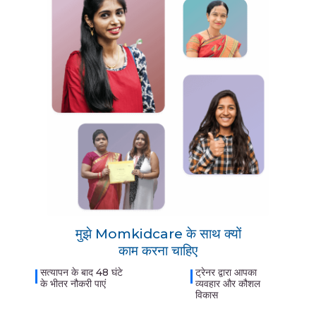
मुझे Momkidcare के साथ क्यों
काम करना चाहिए
सत्यापन के बाद 48 घंटे
ट्रेनर द्वारा आपका
के भीतर नौकरी पाएं
व्यवहार और कौशल
विकास