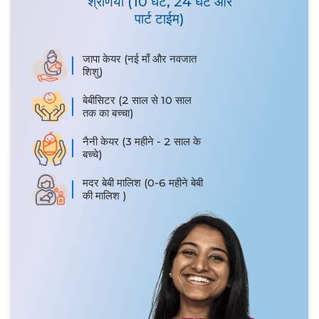
श्रेणियाँ (10 घंटे, 24 घंटे और
पार्ट टाईम)
जापा केयर (नई माँ और नवजात
शिशु)
बेबीसिटर (2 साल से 10 साल
तक का बच्चा)
नैनी केयर (3 महीने - 2 साल के
बच्चे)
मदर बेबी मालिश (0-6 महीने बेबी
की मालिश )