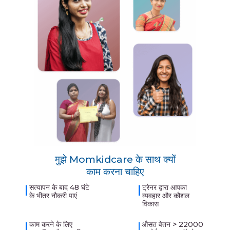
मुझे Momkidcare के साथ क्यों
काम करना चाहिए
सत्यापन के बाद 48 घंटे
ट्रेनर द्वारा आपका
के भीतर नौकरी पाएं
व्यवहार और कौशल
विकास
काम करने के लिए
औसत वेतन > 22000