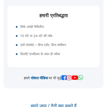
हमारी प्रतिबद्धता
●
सिर्फ अच्छी फैमिलीज
●
10 घंटे या 24 घंटे की जॉब
●
फ्री प्लेसमेंट – बिना एजेंट, बिना कमीशन
●
दिल्ली/ एनसीआर के अंदर ही जॉब्स
हमारे
सोशल मीडिया
पर भी जुड़ें
हमारे जापा / नैनी क्या कहते हैं