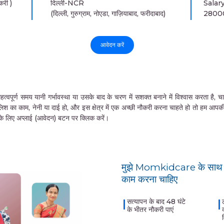
री )
दिल्ली-NCR
Salar
(दिल्ली, गुरुग्राम, नोएडा, गाज़ियाबाद, फरीदाबाद)
2800
आवेदन करें
समय यानी गर्भावस्था या उसके बाद के चरण में सशक्त बनाने में विश्वास करता है, चाहे वे 
लिश का काम, नेनी या दाई हो, और इस क्षेत्र में एक अच्छी नौकरी करना चाहते हो तो हम आप
ने के लिए अप्लाई (आवेदन) बटन पर क्लिक करें।
मुझे Momkidcare के साथ क
काम करना चाहिए
सत्यापन के बाद 48 घंटे
के भीतर नौकरी पाएं