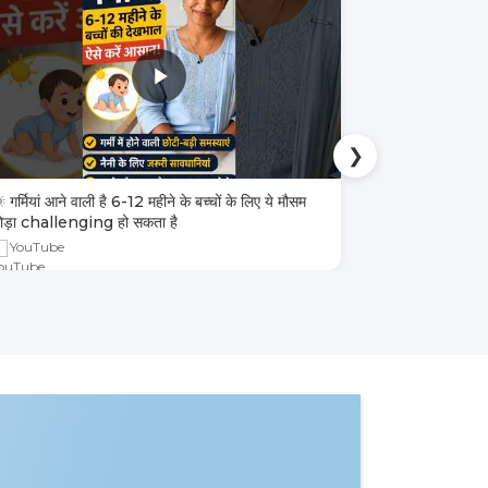
❯
 गर्मियां आने वाली है 6-12 महीने के बच्चों के लिए ये मौसम
4 तरह के बच्चों 
ोड़ा challenging हो सकता है
YouTube
YouTube