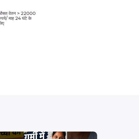
औसत वेतन > 22000
रुपये/ माह 24 घंटे के
लिए