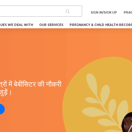
SIGN IN/SIGN UP
PRAC
SUES WE DEAL WITH
OUR SERVICES
PREGNANCY & CHILD HEALTH RECOR
रों में बेबीसिटर की नौकरी
ड़ें।