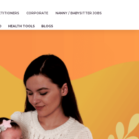
TITIONERS
CORPORATE
NANNY / BABYSITTER JOBS
D
HEALTH TOOLS
BLOGS