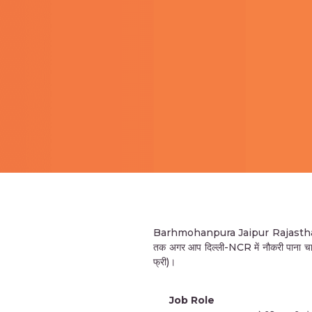
Barhmohanpura Jaipur Rajasthan की म
तक अगर आप दिल्ली-NCR में नौकरी पाना चाहत
फ्री)।
Job Role