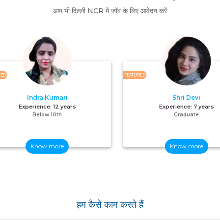
आप भी दिल्ली NCR में जॉब के लिए आवेदन करें
RED
FEATURED
Indra Kumari
Shri Devi
Experience:
12 years
Experience:
7 years
Below 10th
Graduate
Know more
Know more
हम कैसे काम करते हैं