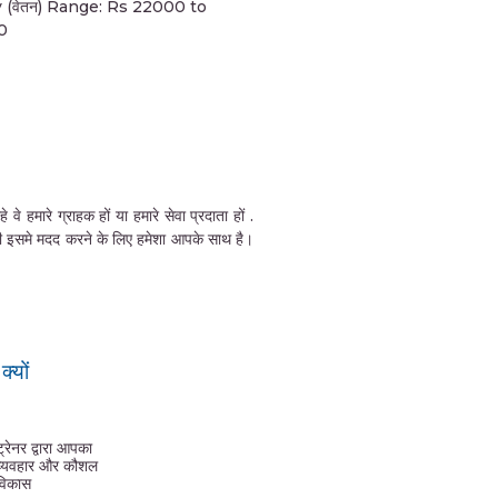
y (वेतन) Range: Rs 22000 to
0
हमारे ग्राहक हों या हमारे सेवा प्रदाता हों .
की इसमे मदद करने के लिए हमेशा आपके साथ है।
्यों
ट्रेनर द्वारा आपका
व्यवहार और कौशल
विकास