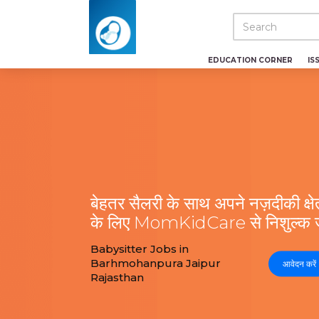
EDUCATION CORNER
IS
बेहतर सैलरी के साथ अपने नज़दीकी क्षेत्
के लिए MomKidCare से निशुल्क जु
Babysitter Jobs in
Barhmohanpura Jaipur
आवेदन करें
Rajasthan