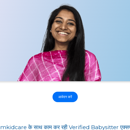
आवेदन करें
kidcare के साथ काम कर रही Verified Babysitter एक्सपर