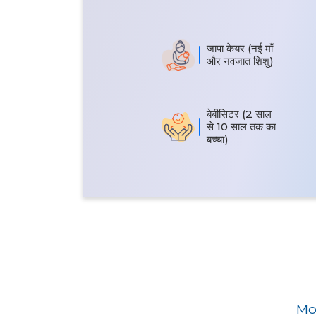
जापा केयर (नई माँ
और नवजात शिशु)
बेबीसिटर (2 साल
से 10 साल तक का
बच्चा)
Mom