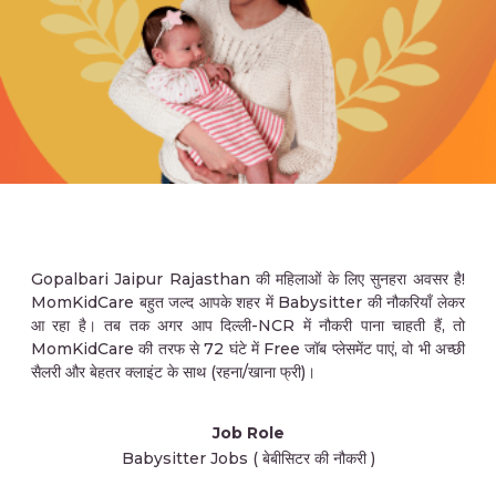
Gopalbari Jaipur Rajasthan की महिलाओं के लिए सुनहरा अवसर है!
MomKidCare बहुत जल्द आपके शहर में Babysitter की नौकरियाँ लेकर
आ रहा है। तब तक अगर आप दिल्ली-NCR में नौकरी पाना चाहती हैं, तो
MomKidCare की तरफ से 72 घंटे में Free जॉब प्लेसमेंट पाएं, वो भी अच्छी
सैलरी और बेहतर क्लाइंट के साथ (रहना/खाना फ्री)।
Job Role
Babysitter Jobs ( बेबीसिटर की नौकरी )