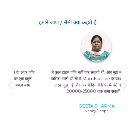
हमारे जापा / नैनी क्या कहते हैं
मै फुल टाइम जॉब नहीं कर सकती थी, और मुझे मां और बच्चे की
मालिश आती थी तो मै MomKidCare के साथ फ्रीलांसर की
तरह जुड गई और अब में दिन में सिर्फ 4 घंटे काम करके भी
20000-25000 तक कमा सकती हूं।
GEETA SHARMA
Nanny/Jappa