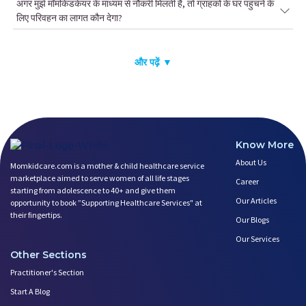
अगर मुझे मॉमकिडकेयर के माध्यम से नौकरी मिलती है, तो ग्राहकों के घर पहुंचने के
लिए परिवहन का लागत कौन देगा?
और पढ़ें ▼
Know More
About Us
Momkidcare.com is a mother & child healthcare service
marketplace aimed to serve women of all life stages
Career
starting from adolescence to 40+ and give them
Our Articles
opportunity to book ”Supporting Healthcare Services" at
their fingertips.
Our Blogs
Our Services
Other Sections
Practitioner's Section
Start A Blog