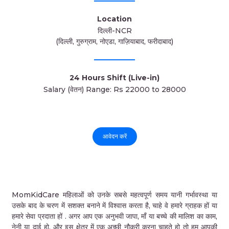
Location
दिल्ली-NCR
(दिल्ली, गुरुग्राम, नोएडा, गाज़ियाबाद, फरीदाबाद)
24 Hours Shift (Live-in)
Salary (वेतन) Range: Rs 22000 to 28000
आवेदन करें
MomKidCare महिलाओं को उनके सबसे महत्वपूर्ण समय यानी गर्भावस्था या
उसके बाद के चरण में सशक्त बनाने में विश्वास करता है, चाहे वे हमारे ग्राहक हों या
हमारे सेवा प्रदाता हों . अगर आप एक अनुभवी जापा, माँ या बच्चे की मालिश का काम,
नेनी या दाई हो, और इस क्षेत्र में एक अच्छी नौकरी करना चाहते हो तो हम आपकी