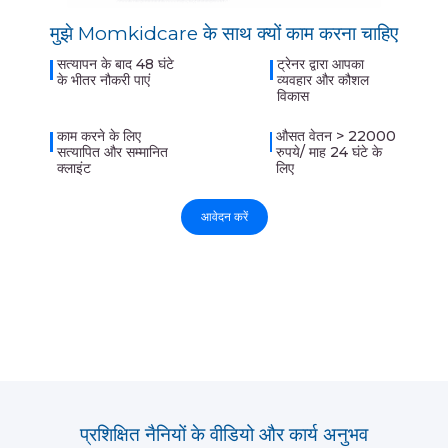
मुझे Momkidcare के साथ क्यों काम करना चाहिए
सत्यापन के बाद 48 घंटे
ट्रेनर द्वारा आपका
के भीतर नौकरी पाएं
व्यवहार और कौशल
विकास
काम करने के लिए
औसत वेतन > 22000
सत्यापित और सम्मानित
रुपये/ माह 24 घंटे के
क्लाइंट
लिए
आवेदन करें
प्रशिक्षित नैनियों के वीडियो और कार्य अनुभव