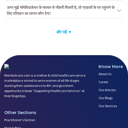
अगर मुझे मॉमकिडकेयर के माध्यम से नौकरी मिलती है, तो ग्राहकों के घर पहुंचने के
लिए परिवहन का लागत कौन देगा?
और पढ़ें ▼
Know More
About Us
Momkidcare.com is a mother & child healthcare service
marketplace aimed to serve women of all life stages
Career
starting from adolescence to 40+ and give them
Our Articles
opportunity to book ”Supporting Healthcare Services" at
their fingertips.
Our Blogs
Our Services
Other Sections
Practitioner's Section
Start A Blog