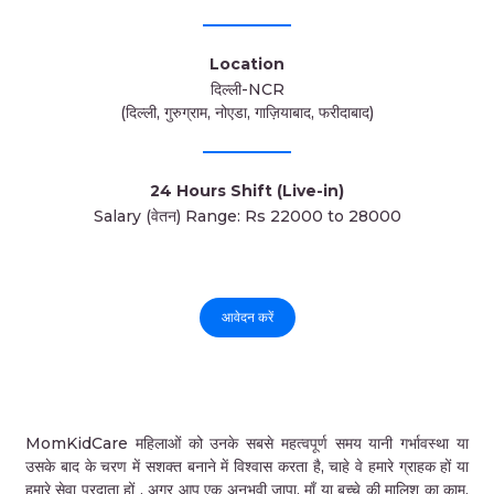
Location
दिल्ली-NCR
(दिल्ली, गुरुग्राम, नोएडा, गाज़ियाबाद, फरीदाबाद)
24 Hours Shift (Live-in)
Salary (वेतन) Range: Rs 22000 to 28000
आवेदन करें
MomKidCare महिलाओं को उनके सबसे महत्वपूर्ण समय यानी गर्भावस्था या
उसके बाद के चरण में सशक्त बनाने में विश्वास करता है, चाहे वे हमारे ग्राहक हों या
हमारे सेवा प्रदाता हों . अगर आप एक अनुभवी जापा, माँ या बच्चे की मालिश का काम,