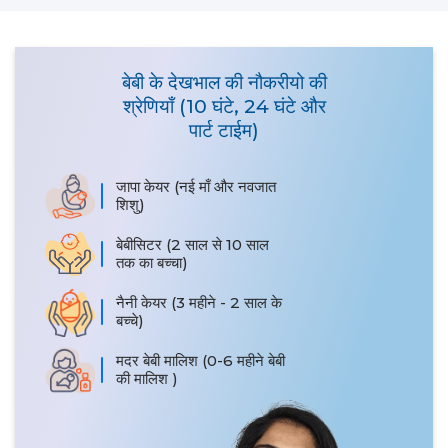
बेबी के देखभाल की नौकरीयो की
श्रेणियाँ (10 घंटे, 24 घंटे और
पार्ट टाईम)
जापा केयर (नई माँ और नवजात
शिशु)
बेबीसिटर (2 साल से 10 साल
तक का बच्चा)
नैनी केयर (3 महीने - 2 साल के
बच्चे)
मदर बेबी मालिश (0-6 महीने बेबी
की मालिश )