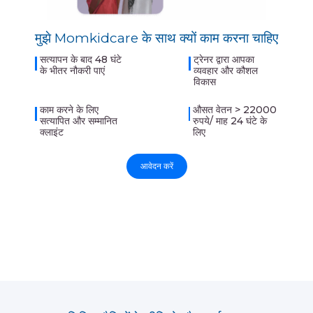
मुझे Momkidcare के साथ क्यों काम करना चाहिए
सत्यापन के बाद 48 घंटे
ट्रेनर द्वारा आपका
के भीतर नौकरी पाएं
व्यवहार और कौशल
विकास
काम करने के लिए
औसत वेतन > 22000
सत्यापित और सम्मानित
रुपये/ माह 24 घंटे के
क्लाइंट
लिए
आवेदन करें