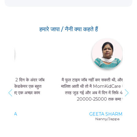
हमारे जापा / नैनी क्या कहते हैं
मै फुल टाइम जॉब नहीं कर सकती थी, और मुझे मां और बच्चे की
मालिश आती थी तो मै MomKidCare के साथ फ्रीलांसर की
तरह जुड गई और अब में दिन में सिर्फ 4 घंटे काम करके भी
20000-25000 तक कमा सकती हूं।
GEETA SHARMA
Nanny/Jappa