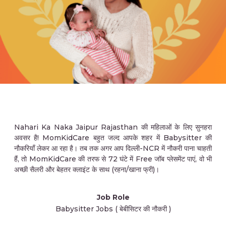
Nahari Ka Naka Jaipur Rajasthan की महिलाओं के लिए सुनहरा
अवसर है! MomKidCare बहुत जल्द आपके शहर में Babysitter की
नौकरियाँ लेकर आ रहा है। तब तक अगर आप दिल्ली-NCR में नौकरी पाना चाहती
हैं, तो MomKidCare की तरफ से 72 घंटे में Free जॉब प्लेसमेंट पाएं, वो भी
अच्छी सैलरी और बेहतर क्लाइंट के साथ (रहना/खाना फ्री)।
Job Role
Babysitter Jobs ( बेबीसिटर की नौकरी )