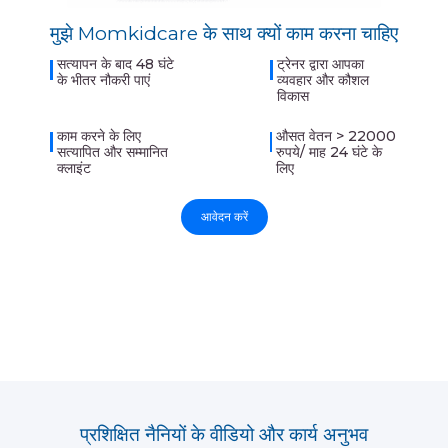
मुझे Momkidcare के साथ क्यों काम करना चाहिए
सत्यापन के बाद 48 घंटे
ट्रेनर द्वारा आपका
के भीतर नौकरी पाएं
व्यवहार और कौशल
विकास
काम करने के लिए
औसत वेतन > 22000
सत्यापित और सम्मानित
रुपये/ माह 24 घंटे के
क्लाइंट
लिए
आवेदन करें
प्रशिक्षित नैनियों के वीडियो और कार्य अनुभव