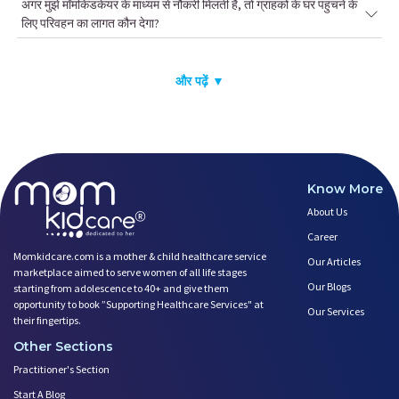
अगर मुझे मॉमकिडकेयर के माध्यम से नौकरी मिलती है, तो ग्राहकों के घर पहुंचने के
लिए परिवहन का लागत कौन देगा?
और पढ़ें ▼
Know More
About Us
Career
Momkidcare.com is a mother & child healthcare service
Our Articles
marketplace aimed to serve women of all life stages
Our Blogs
starting from adolescence to 40+ and give them
opportunity to book ”Supporting Healthcare Services" at
Our Services
their fingertips.
Other Sections
Practitioner's Section
Start A Blog