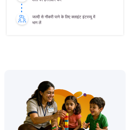
जल्दी से नौकरी पाने के लिए क्लाइंट इंटरव्यू में
भाग लें