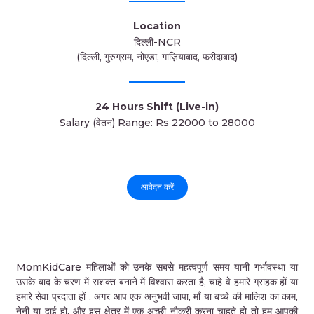
Location
दिल्ली-NCR
(दिल्ली, गुरुग्राम, नोएडा, गाज़ियाबाद, फरीदाबाद)
24 Hours Shift (Live-in)
Salary (वेतन) Range: Rs 22000 to 28000
आवेदन करें
MomKidCare महिलाओं को उनके सबसे महत्वपूर्ण समय यानी गर्भावस्था या
उसके बाद के चरण में सशक्त बनाने में विश्वास करता है, चाहे वे हमारे ग्राहक हों या
हमारे सेवा प्रदाता हों . अगर आप एक अनुभवी जापा, माँ या बच्चे की मालिश का काम,
नेनी या दाई हो, और इस क्षेत्र में एक अच्छी नौकरी करना चाहते हो तो हम आपकी