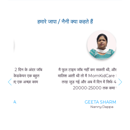
हमारे जापा / नैनी क्या कहते हैं
मै फुल टाइम जॉब नहीं कर सकती थी, और मुझे मां और बच्चे की
मालिश आती थी तो मै MomKidCare के साथ फ्रीलांसर की
तरह जुड गई और अब में दिन में सिर्फ 4 घंटे काम करके भी
20000-25000 तक कमा सकती हूं।
GEETA SHARMA
Nanny/Jappa