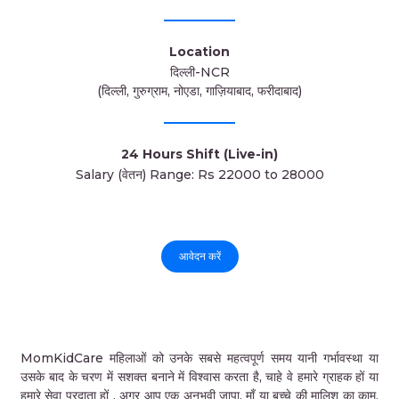
Location
दिल्ली-NCR
(दिल्ली, गुरुग्राम, नोएडा, गाज़ियाबाद, फरीदाबाद)
24 Hours Shift (Live-in)
Salary (वेतन) Range: Rs 22000 to 28000
आवेदन करें
MomKidCare महिलाओं को उनके सबसे महत्वपूर्ण समय यानी गर्भावस्था या
उसके बाद के चरण में सशक्त बनाने में विश्वास करता है, चाहे वे हमारे ग्राहक हों या
हमारे सेवा प्रदाता हों . अगर आप एक अनुभवी जापा, माँ या बच्चे की मालिश का काम,