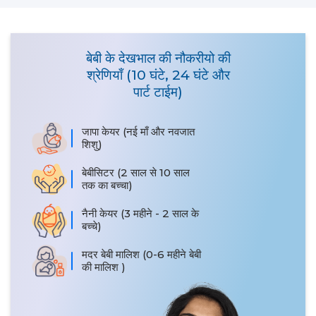
बेबी के देखभाल की नौकरीयो की
श्रेणियाँ (10 घंटे, 24 घंटे और
पार्ट टाईम)
जापा केयर (नई माँ और नवजात
शिशु)
बेबीसिटर (2 साल से 10 साल
तक का बच्चा)
नैनी केयर (3 महीने - 2 साल के
बच्चे)
मदर बेबी मालिश (0-6 महीने बेबी
की मालिश )