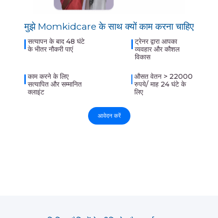
मुझे Momkidcare के साथ क्यों काम करना चाहिए
सत्यापन के बाद 48 घंटे
ट्रेनर द्वारा आपका
के भीतर नौकरी पाएं
व्यवहार और कौशल
विकास
काम करने के लिए
औसत वेतन > 22000
सत्यापित और सम्मानित
रुपये/ माह 24 घंटे के
क्लाइंट
लिए
आवेदन करें