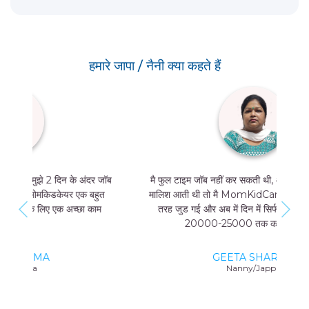
हमारे जापा / नैनी क्या कहते हैं
मै फुल टाइम जॉब नहीं कर सकती थी, और मुझे मां और बच्चे की
मालिश आती थी तो मै MomKidCare के साथ फ्रीलांसर की
तरह जुड गई और अब में दिन में सिर्फ 4 घंटे काम करके भी
20000-25000 तक कमा सकती हूं।
GEETA SHARMA
Nanny/Jappa