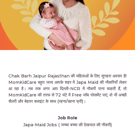
Chak Barh Jaipur Rajasthan की महिलाओं के लिए सुनहरा अवसर है!
MomKidCare बहुत जल्द आपके शहर में Japa Maid की नौकरियाँ लेकर
आ रहा है। तब तक अगर आप दिल्ली-NCR में नौकरी पाना चाहती हैं, तो
MomKidCare की तरफ से 72 घंटे में Free जॉब प्लेसमेंट पाएं, वो भी अच्छी
सैलरी और बेहतर क्लाइंट के साथ (रहना/खाना फ्री)।
Job Role
Japa-Maid Jobs ( जच्चा बच्चा की देखभाल की नौकरी)