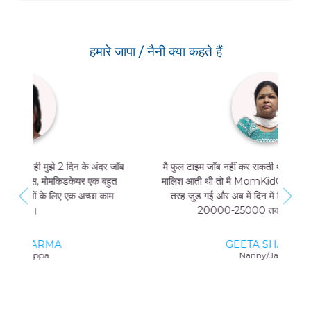
हमारे जापा / नैनी क्या कहते हैं
मै फुल टाइम जॉब नहीं कर सकती थी, और मुझे मां और बच्चे की
मालिश आती थी तो मै MomKidCare के साथ फ्रीलांसर की
तरह जुड गई और अब में दिन में सिर्फ 4 घंटे काम करके भी
20000-25000 तक कमा सकती हूं।
GEETA SHARMA
Nanny/Jappa