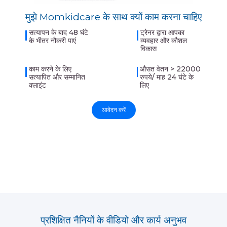
मुझे Momkidcare के साथ क्यों काम करना चाहिए
सत्यापन के बाद 48 घंटे
ट्रेनर द्वारा आपका
के भीतर नौकरी पाएं
व्यवहार और कौशल
विकास
काम करने के लिए
औसत वेतन > 22000
सत्यापित और सम्मानित
रुपये/ माह 24 घंटे के
क्लाइंट
लिए
आवेदन करें
प्रशिक्षित नैनियों के वीडियो और कार्य अनुभव