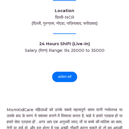
Location
दिल्ली-NCR
(दिल्ली, गुरुग्राम, नोएडा, गाज़ियाबाद, फरीदाबाद)
24 Hours Shift (Live-in)
Salary (वेतन) Range: Rs 25000 to 35000
आवेदन करें
MomKidCare महिलाओं को उनके सबसे महत्वपूर्ण समय यानी गर्भावस्था या
उसके बाद के चरण में सशक्त बनाने में विश्वास करता है, चाहे वे हमारे ग्राहक हों या
हमारे सेवा प्रदाता हों . अगर आप एक अनुभवी जापा, माँ या बच्चे की मालिश का काम,
नेनी या दाई हो, और इस क्षेत्र में एक अच्छी नौकरी करना चाहते हो तो हम आपकी