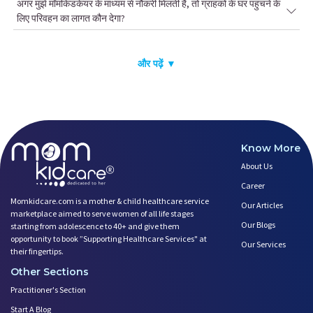
अगर मुझे मॉमकिडकेयर के माध्यम से नौकरी मिलती है, तो ग्राहकों के घर पहुंचने के
लिए परिवहन का लागत कौन देगा?
और पढ़ें ▼
Know More
About Us
Career
Momkidcare.com is a mother & child healthcare service
Our Articles
marketplace aimed to serve women of all life stages
Our Blogs
starting from adolescence to 40+ and give them
opportunity to book ”Supporting Healthcare Services" at
Our Services
their fingertips.
Other Sections
Practitioner's Section
Start A Blog