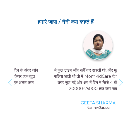
हमारे जापा / नैनी क्या कहते हैं
मै फुल टाइम जॉब नहीं कर सकती थी, और मुझे मां और बच्चे की
मालिश आती थी तो मै MomKidCare के साथ फ्रीलांसर की
तरह जुड गई और अब में दिन में सिर्फ 4 घंटे काम करके भी
20000-25000 तक कमा सकती हूं।
GEETA SHARMA
Nanny/Jappa