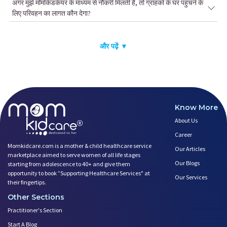
अगर मुझे मॉमकिडकेयर के माध्यम से नौकरी मिलती है, तो ग्राहकों के घर पहुंचने के
लिए परिवहन का लागत कौन देगा?
और पढ़ें ▼
Know More
About Us
Career
Momkidcare.com is a mother & child healthcare service
Our Articles
marketplace aimed to serve women of all life stages
Our Blogs
starting from adolescence to 40+ and give them
opportunity to book ”Supporting Healthcare Services" at
Our Services
their fingertips.
Other Sections
Practitioner's Section
Start A Blog