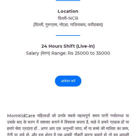
Location
दिल्ली-NCR
(दिल्ली, गुरुग्राम, नोएडा, गाज़ियाबाद, फरीदाबाद)
24 Hours Shift (Live-in)
Salary (वेतन) Range: Rs 25000 to 35000
आवेदन करें
MomKidCare महिलाओं को उनके सबसे महत्वपूर्ण समय यानी गर्भावस्था या
उसके बाद के चरण में सशक्त बनाने में विश्वास करता है, चाहे वे हमारे ग्राहक हों या
हमारे सेवा प्रदाता हों . अगर आप एक अनुभवी जापा, माँ या बच्चे की मालिश का काम,
नेनी या दाई हो, और इस क्षेत्र में एक अच्छी नौकरी करना चाहते हो तो हम आपकी