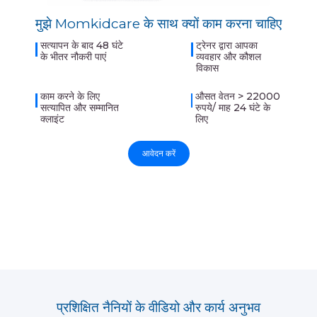
मुझे Momkidcare के साथ क्यों काम करना चाहिए
सत्यापन के बाद 48 घंटे
ट्रेनर द्वारा आपका
के भीतर नौकरी पाएं
व्यवहार और कौशल
विकास
काम करने के लिए
औसत वेतन > 22000
सत्यापित और सम्मानित
रुपये/ माह 24 घंटे के
क्लाइंट
लिए
आवेदन करें
प्रशिक्षित नैनियों के वीडियो और कार्य अनुभव