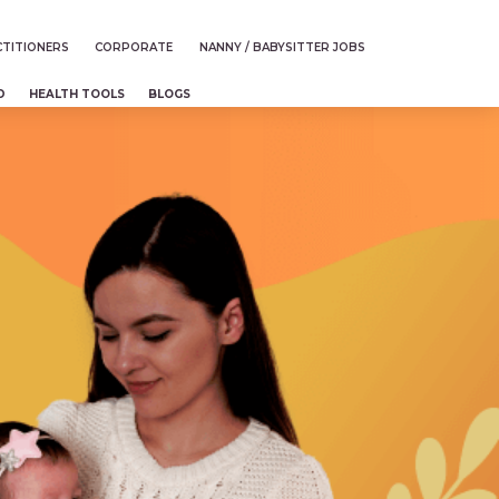
TITIONERS
CORPORATE
NANNY / BABYSITTER JOBS
D
HEALTH TOOLS
BLOGS