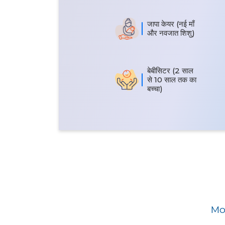
जापा केयर (नई माँ
और नवजात शिशु)
बेबीसिटर (2 साल
से 10 साल तक का
बच्चा)
Mom