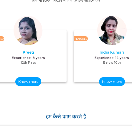
आप भी दिल्ली NCR में जॉब के लिए आवेदन करें
RED
FEATURED
Preeti
Indra Kumari
Experience:
8 years
Experience:
12 years
12th Pass
Below 10th
Know more
Know more
हम कैसे काम करते हैं