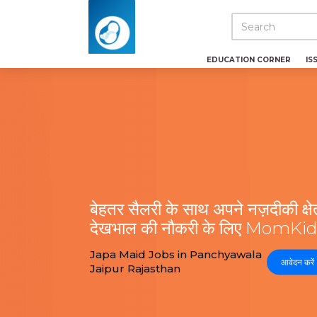
EDUCATION CORNER
IS
बेहतर सैलरी के साथ अपने नज़दीकी क्षेत्र
देखभाल की नौकरी के लिए MomKidCa
Japa Maid Jobs in Panchyawala
आवेदन करें
Jaipur Rajasthan