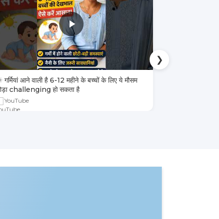
❯
 गर्मियां आने वाली है 6-12 महीने के बच्चों के लिए ये मौसम
4 तरह के बच्चों 
ोड़ा challenging हो सकता है
YouTube
YouTube