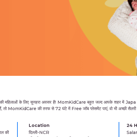
लाओं के लिए सुनहरा अवसर है! MomKidCare बहुत जल्द आपके शहर में Japa M
ं, तो MomKidCare की तरफ से 72 घंटे में Free जॉब प्लेसमेंट पाएं, वो भी अच्छी सैलरी
Location
24 H
ाल की
दिल्ली-NCR
Sala