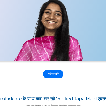
आवेदन करें
kidcare के साथ काम कर रही Verified Japa Maid एक्सपर