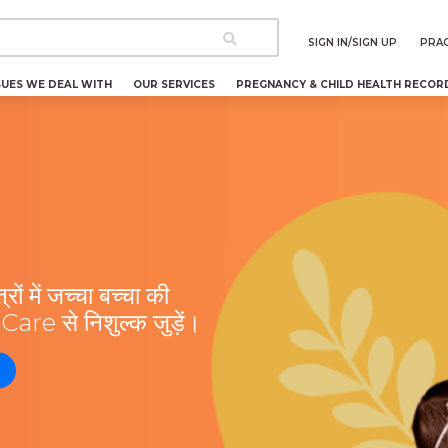
SIGN IN/SIGN UP
PRAC
SUES WE DEAL WITH
OUR SERVICES
PREGNANCY & CHILD HEALTH RECOR
ों में जच्चा बच्चा की
re से निशुल्क जुड़ें।