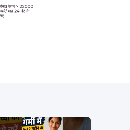
औसत वेतन > 22000
रुपये/ माह 24 घंटे के
लिए