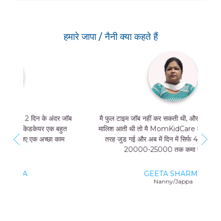
हमारे जापा / नैनी क्या कहते हैं
मै फुल टाइम जॉब नहीं कर सकती थी, और मुझे मां और बच्चे की
मालिश आती थी तो मै MomKidCare के साथ फ्रीलांसर की
तरह जुड गई और अब में दिन में सिर्फ 4 घंटे काम करके भी
20000-25000 तक कमा सकती हूं।
GEETA SHARMA
Nanny/Jappa