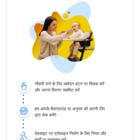
नौकरी पाने के लिए आवेदन बटन पर क्लिक करें
और अपना विवरण सबमिट करें
हम आपके बैकग्राउंड या अनुभव को अपनी टीम
द्वारा चेक करेंगे
वेबसाइट पर प्रोफ़ाइल निर्माण के लिए नियम और
शर्तों पर हस्ताक्षर करें