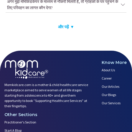
अगर मुझे मॉमकिडकेयर के माध्यम से नौकरी मिलती है, तो ग्राहकों के घर पहुंचने के
लिए परिवहन का लागत कौन देगा?
और पढ़ें ▼
Know More
About Us
Career
Momkidcare.com is a mother & child healthcare service
Our Articles
marketplace aimed to serve women of all life stages
Our Blogs
starting from adolescence to 40+ and give them
opportunity to book ”Supporting Healthcare Services" at
Our Services
their fingertips.
Other Sections
Practitioner's Section
Start A Blog