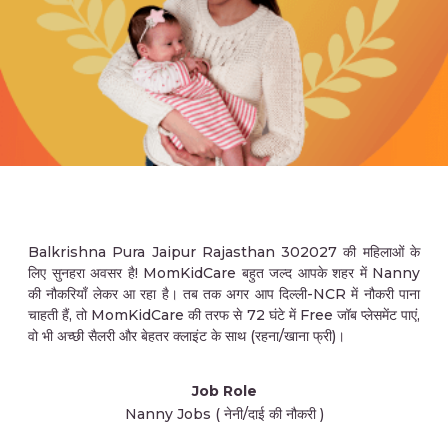
Balkrishna Pura Jaipur Rajasthan 302027 की महिलाओं के
लिए सुनहरा अवसर है! MomKidCare बहुत जल्द आपके शहर में Nanny
की नौकरियाँ लेकर आ रहा है। तब तक अगर आप दिल्ली-NCR में नौकरी पाना
चाहती हैं, तो MomKidCare की तरफ से 72 घंटे में Free जॉब प्लेसमेंट पाएं,
वो भी अच्छी सैलरी और बेहतर क्लाइंट के साथ (रहना/खाना फ्री)।
Job Role
Nanny Jobs ( नेनी/दाई की नौकरी )