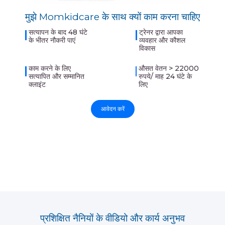
मुझे Momkidcare के साथ क्यों काम करना चाहिए
सत्यापन के बाद 48 घंटे
ट्रेनर द्वारा आपका
के भीतर नौकरी पाएं
व्यवहार और कौशल
विकास
काम करने के लिए
औसत वेतन > 22000
सत्यापित और सम्मानित
रुपये/ माह 24 घंटे के
क्लाइंट
लिए
आवेदन करें
प्रशिक्षित नैनियों के वीडियो और कार्य अनुभव