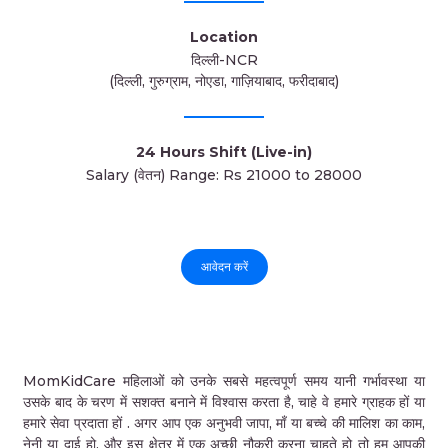
Location
दिल्ली-NCR
(दिल्ली, गुरुग्राम, नोएडा, गाज़ियाबाद, फरीदाबाद)
24 Hours Shift (Live-in)
Salary (वेतन) Range: Rs 21000 to 28000
आवेदन करें
MomKidCare महिलाओं को उनके सबसे महत्वपूर्ण समय यानी गर्भावस्था या
उसके बाद के चरण में सशक्त बनाने में विश्वास करता है, चाहे वे हमारे ग्राहक हों या
हमारे सेवा प्रदाता हों . अगर आप एक अनुभवी जापा, माँ या बच्चे की मालिश का काम,
नेनी या दाई हो, और इस क्षेत्र में एक अच्छी नौकरी करना चाहते हो तो हम आपकी