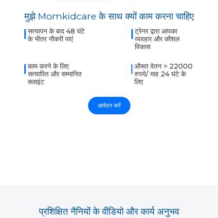
मुझे Momkidcare के साथ क्यों काम करना चाहिए
सत्यापन के बाद 48 घंटे
ट्रेनर द्वारा आपका
के भीतर नौकरी पाएं
व्यवहार और कौशल
विकास
काम करने के लिए
औसत वेतन > 22000
सत्यापित और सम्मानित
रुपये/ माह 24 घंटे के
क्लाइंट
लिए
आवेदन करें
प्रशिक्षित नैनियों के वीडियो और कार्य अनुभव