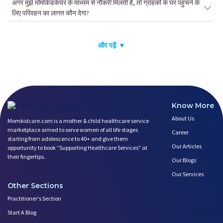
अगर मुझे मॉमकिडकेयर के माध्यम से नौकरी मिलती है, तो ग्राहकों के घर पहुंचने के
लिए परिवहन का लागत कौन देगा?
और पढ़ें ▼
Know More
About Us
Momkidcare.com is a mother & child healthcare service
marketplace aimed to serve women of all life stages
Career
starting from adolescence to 40+ and give them
Our Articles
opportunity to book ”Supporting Healthcare Services" at
their fingertips.
Our Blogs
Our Services
Other Sections
Practitioner's Section
Start A Blog