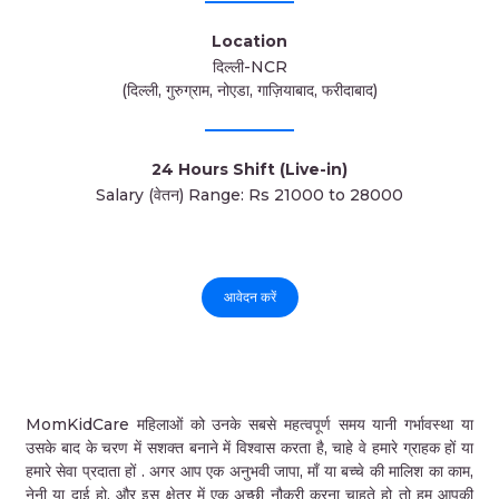
Location
दिल्ली-NCR
(दिल्ली, गुरुग्राम, नोएडा, गाज़ियाबाद, फरीदाबाद)
24 Hours Shift (Live-in)
Salary (वेतन) Range: Rs 21000 to 28000
आवेदन करें
MomKidCare महिलाओं को उनके सबसे महत्वपूर्ण समय यानी गर्भावस्था या
उसके बाद के चरण में सशक्त बनाने में विश्वास करता है, चाहे वे हमारे ग्राहक हों या
हमारे सेवा प्रदाता हों . अगर आप एक अनुभवी जापा, माँ या बच्चे की मालिश का काम,
नेनी या दाई हो, और इस क्षेत्र में एक अच्छी नौकरी करना चाहते हो तो हम आपकी