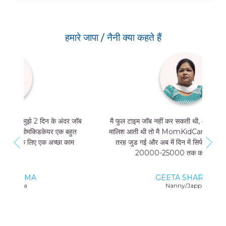
हमारे जापा / नैनी क्या कहते हैं
मै फुल टाइम जॉब नहीं कर सकती थी, और मुझे मां और बच्चे की
मालिश आती थी तो मै MomKidCare के साथ फ्रीलांसर की
तरह जुड गई और अब में दिन में सिर्फ 4 घंटे काम करके भी
20000-25000 तक कमा सकती हूं।
GEETA SHARMA
Nanny/Jappa