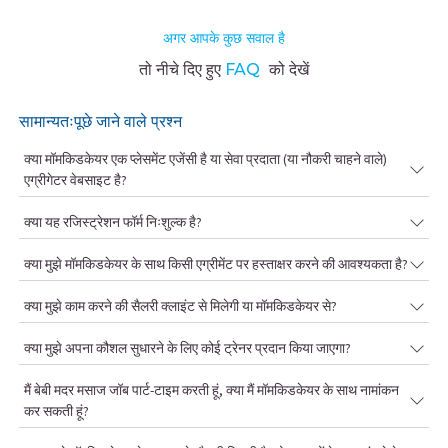
अगर आपके कुछ सवाल है
तो नीचे दिए हुए
FAQ
को देखें
सामान्यतःपूछे जाने वाले प्रश्न
क्या मॉमकिडकेयर एक प्लेसमेंट एजेंसी है या सेवा प्रदाता (या नौकरी चाहने वाले)
एग्रीगेटर वेबसाइट है?
क्या यह रजिस्ट्रेशन फॉर्म निःशुल्क है?
क्या मुझे मॉमकिडकेयर के साथ किसी एग्रीमेंट पर हस्ताक्षर करने की आवश्यकता है?
क्या मुझे काम करने की सैलरी क्लाइंट से मिलेगी या मॉमकिडकेयर से?
क्या मुझे अपना कौशल सुधारने के लिए कोई ट्रेनर प्रदान किया जाएगा?
मैं बेबी मदर मसाज जॉब पार्ट-टाइम करती हूं, क्या मैं मॉमकिडकेयर के साथ नामांकन
कर सकती हूं?