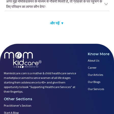
अगर मुझे मॉमकिडकेयर के माध्यम से नौकरी मिलती है, तो ग्राहकों के घर पहुंचने के
लिए परिवहन का लागत कौन देगा?
और पढ़ें ▼
Know More
About Us
Career
Momkidcare.com is a mother & child healthcare service
Our Articles
marketplace aimed to serve women of all life stages
Our Blogs
starting from adolescence to 40+ and give them
opportunity to book ”Supporting Healthcare Services" at
Our Services
their fingertips.
Other Sections
Practitioner's Section
Start A Blog