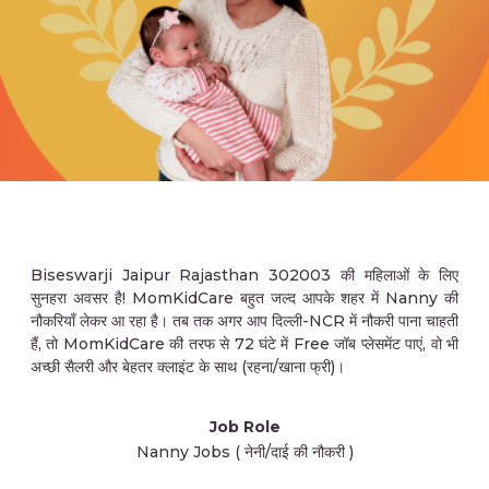
Biseswarji Jaipur Rajasthan 302003 की महिलाओं के लिए
सुनहरा अवसर है! MomKidCare बहुत जल्द आपके शहर में Nanny की
नौकरियाँ लेकर आ रहा है। तब तक अगर आप दिल्ली-NCR में नौकरी पाना चाहती
हैं, तो MomKidCare की तरफ से 72 घंटे में Free जॉब प्लेसमेंट पाएं, वो भी
अच्छी सैलरी और बेहतर क्लाइंट के साथ (रहना/खाना फ्री)।
Job Role
Nanny Jobs ( नेनी/दाई की नौकरी )