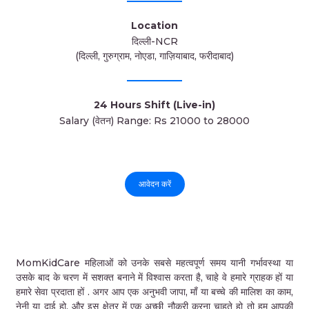
Location
दिल्ली-NCR
(दिल्ली, गुरुग्राम, नोएडा, गाज़ियाबाद, फरीदाबाद)
24 Hours Shift (Live-in)
Salary (वेतन) Range: Rs 21000 to 28000
आवेदन करें
MomKidCare महिलाओं को उनके सबसे महत्वपूर्ण समय यानी गर्भावस्था या
उसके बाद के चरण में सशक्त बनाने में विश्वास करता है, चाहे वे हमारे ग्राहक हों या
हमारे सेवा प्रदाता हों . अगर आप एक अनुभवी जापा, माँ या बच्चे की मालिश का काम,
नेनी या दाई हो, और इस क्षेत्र में एक अच्छी नौकरी करना चाहते हो तो हम आपकी