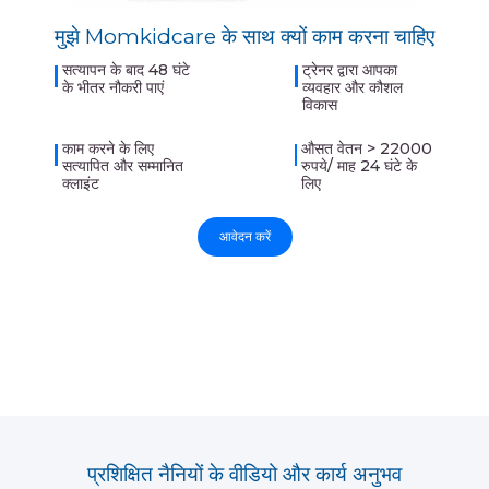
मुझे Momkidcare के साथ क्यों काम करना चाहिए
सत्यापन के बाद 48 घंटे
ट्रेनर द्वारा आपका
के भीतर नौकरी पाएं
व्यवहार और कौशल
विकास
काम करने के लिए
औसत वेतन > 22000
सत्यापित और सम्मानित
रुपये/ माह 24 घंटे के
क्लाइंट
लिए
आवेदन करें
प्रशिक्षित नैनियों के वीडियो और कार्य अनुभव