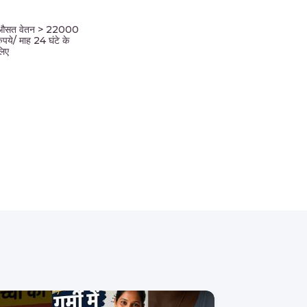
औसत वेतन > 22000
रुपये/ माह 24 घंटे के
लिए