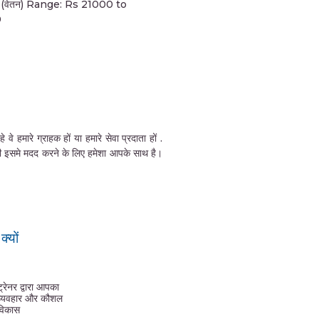
 (वेतन) Range: Rs 21000 to
0
हमारे ग्राहक हों या हमारे सेवा प्रदाता हों .
की इसमे मदद करने के लिए हमेशा आपके साथ है।
्यों
ट्रेनर द्वारा आपका
व्यवहार और कौशल
विकास