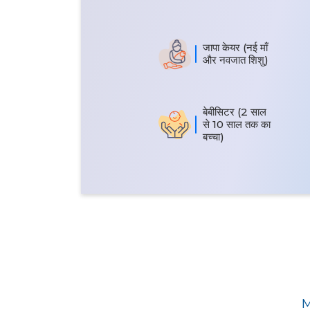
जापा केयर (नई माँ
और नवजात शिशु)
बेबीसिटर (2 साल
से 10 साल तक का
बच्चा)
M