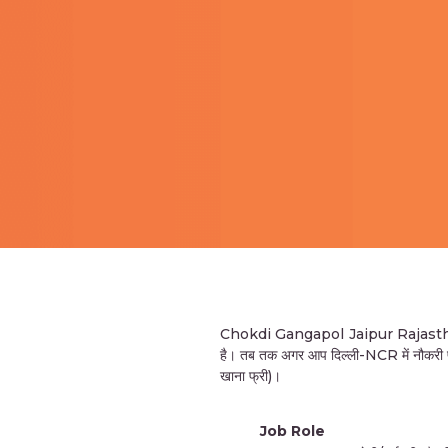
Chokdi Gangapol Jaipur Rajasthan 3
है। तब तक अगर आप दिल्ली-NCR में नौकरी पान
खाना फ्री)।
Job Role