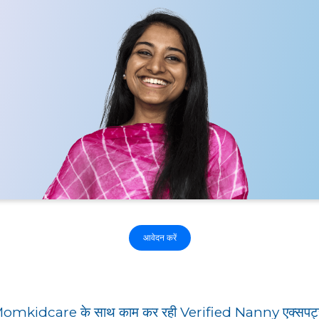
आवेदन करें
omkidcare के साथ काम कर रही Verified Nanny एक्सपर्ट