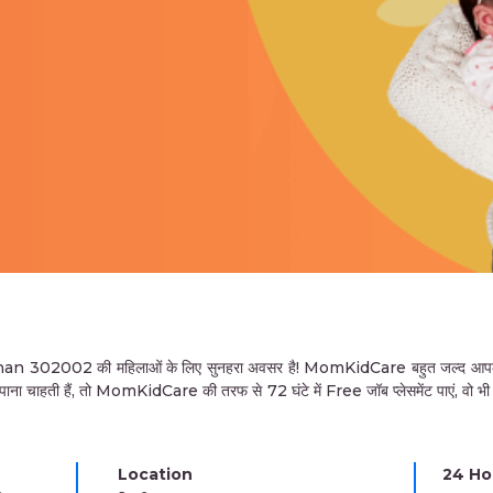
02002 की महिलाओं के लिए सुनहरा अवसर है! MomKidCare बहुत जल्द आपके श
ा चाहती हैं, तो MomKidCare की तरफ से 72 घंटे में Free जॉब प्लेसमेंट पाएं, वो भी 
Location
24 Hou