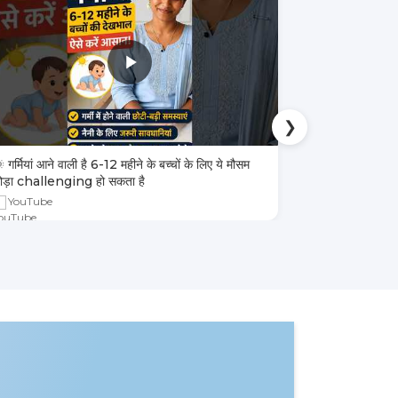
❯
 गर्मियां आने वाली है 6-12 महीने के बच्चों के लिए ये मौसम
4 तरह के बच्चों 
ोड़ा challenging हो सकता है
YouTube
YouTube