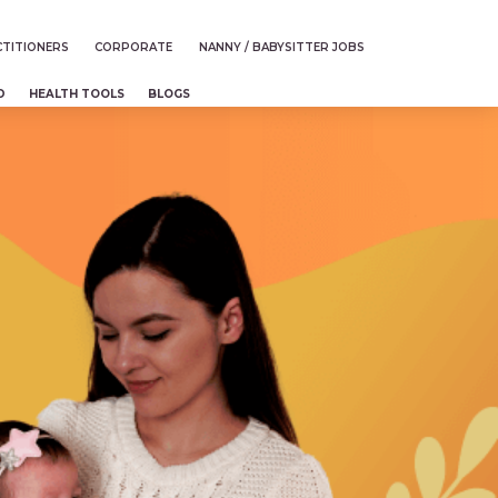
TITIONERS
CORPORATE
NANNY / BABYSITTER JOBS
D
HEALTH TOOLS
BLOGS