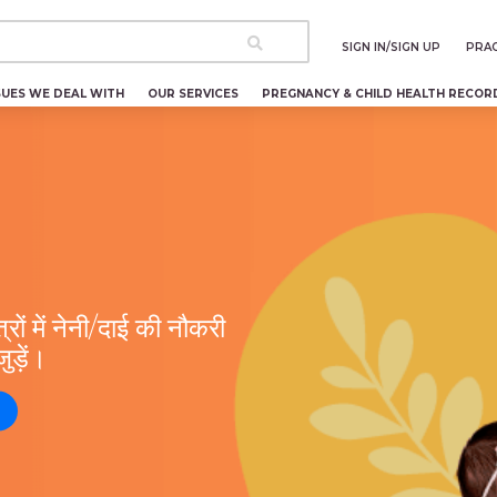
SIGN IN/SIGN UP
PRAC
SUES WE DEAL WITH
OUR SERVICES
PREGNANCY & CHILD HEALTH RECOR
रों में नेनी/दाई की नौकरी
ड़ें।