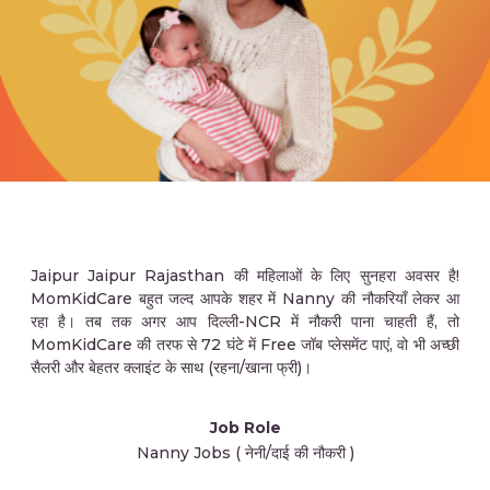
Jaipur Jaipur Rajasthan की महिलाओं के लिए सुनहरा अवसर है!
MomKidCare बहुत जल्द आपके शहर में Nanny की नौकरियाँ लेकर आ
रहा है। तब तक अगर आप दिल्ली-NCR में नौकरी पाना चाहती हैं, तो
MomKidCare की तरफ से 72 घंटे में Free जॉब प्लेसमेंट पाएं, वो भी अच्छी
सैलरी और बेहतर क्लाइंट के साथ (रहना/खाना फ्री)।
Job Role
Nanny Jobs ( नेनी/दाई की नौकरी )