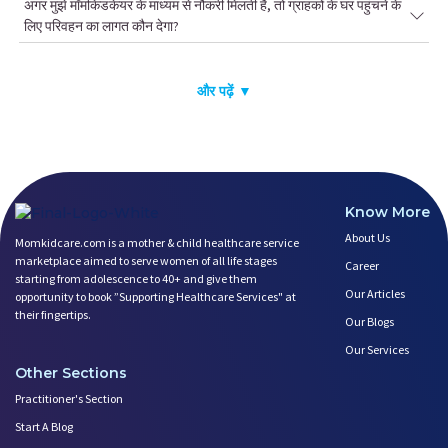
अगर मुझे मॉमकिडकेयर के माध्यम से नौकरी मिलती है, तो ग्राहकों के घर पहुंचने के
लिए परिवहन का लागत कौन देगा?
और पढ़ें ▼
Know More
About Us
Momkidcare.com is a mother & child healthcare service
marketplace aimed to serve women of all life stages
Career
starting from adolescence to 40+ and give them
Our Articles
opportunity to book ”Supporting Healthcare Services" at
their fingertips.
Our Blogs
Our Services
Other Sections
Practitioner's Section
Start A Blog