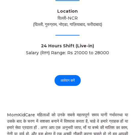
Location
दिल्ली-NCR
(दिल्ली, गुरुग्राम, नोएडा, गाज़ियाबाद, फरीदाबाद)
24 Hours Shift (Live-in)
Salary (वेतन) Range: Rs 21000 to 28000
आवेदन करें
MomKidCare महिलाओं को उनके सबसे महत्वपूर्ण समय यानी गर्भावस्था या
उसके बाद के चरण में सशक्त बनाने में विश्वास करता है, चाहे वे हमारे ग्राहक हों या
हमारे सेवा प्रदाता हों . अगर आप एक अनुभवी जापा, माँ या बच्चे की मालिश का काम,
नेनी या दाई हो, और इस क्षेत्र में एक अच्छी नौकरी करना चाहते हो तो हम आपकी