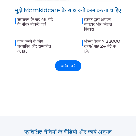
मुझे Momkidcare के साथ क्यों काम करना चाहिए
सत्यापन के बाद 48 घंटे
ट्रेनर द्वारा आपका
के भीतर नौकरी पाएं
व्यवहार और कौशल
विकास
काम करने के लिए
औसत वेतन > 22000
सत्यापित और सम्मानित
रुपये/ माह 24 घंटे के
क्लाइंट
लिए
आवेदन करें
प्रशिक्षित नैनियों के वीडियो और कार्य अनुभव