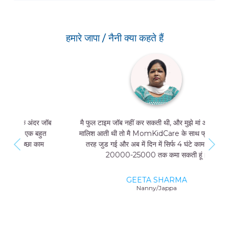
हमारे जापा / नैनी क्या कहते हैं
मै फुल टाइम जॉब नहीं कर सकती थी, और मुझे मां और बच्चे की
मालिश आती थी तो मै MomKidCare के साथ फ्रीलांसर की
तरह जुड गई और अब में दिन में सिर्फ 4 घंटे काम करके भी
20000-25000 तक कमा सकती हूं।
GEETA SHARMA
Nanny/Jappa