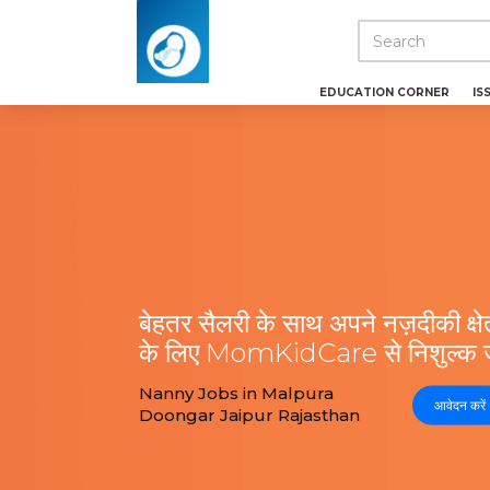
EDUCATION CORNER
IS
बेहतर सैलरी के साथ अपने नज़दीकी क्षेत्
के लिए MomKidCare से निशुल्क जु
Nanny Jobs in Malpura
आवेदन करें
Doongar Jaipur Rajasthan