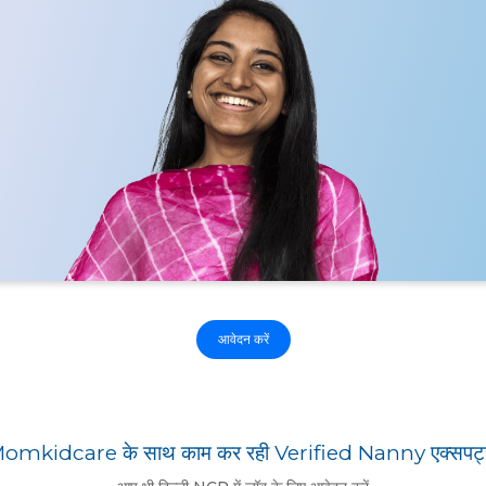
आवेदन करें
omkidcare के साथ काम कर रही Verified Nanny एक्सपर्ट