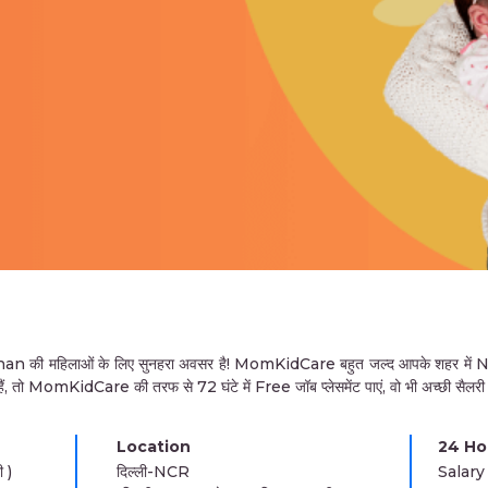
 महिलाओं के लिए सुनहरा अवसर है! MomKidCare बहुत जल्द आपके शहर में Na
ं, तो MomKidCare की तरफ से 72 घंटे में Free जॉब प्लेसमेंट पाएं, वो भी अच्छी सैलरी
Location
24 Hou
 )
दिल्ली-NCR
Salary