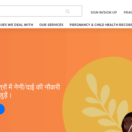
SIGN IN/SIGN UP
PRAC
SUES WE DEAL WITH
OUR SERVICES
PREGNANCY & CHILD HEALTH RECOR
रों में नेनी/दाई की नौकरी
ड़ें।