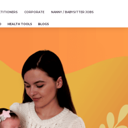
TITIONERS
CORPORATE
NANNY / BABYSITTER JOBS
D
HEALTH TOOLS
BLOGS