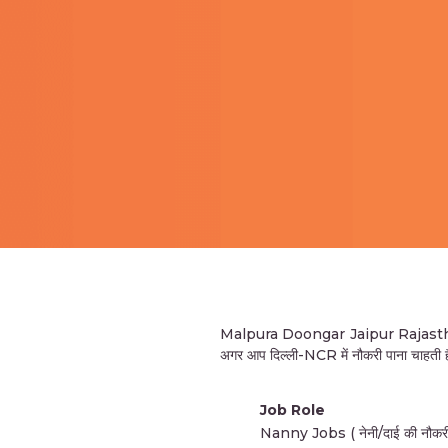
Malpura Doongar Jaipur Rajasthan की
अगर आप दिल्ली-NCR में नौकरी पाना चाहती है
Job Role
Nanny Jobs ( नेनी/दाई की नौकरी