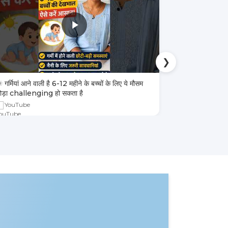
❯
 गर्मियां आने वाली है 6-12 महीने के बच्चों के लिए ये मौसम
4 तरह के बच्चों 
ोड़ा challenging हो सकता है
YouTube
YouTube