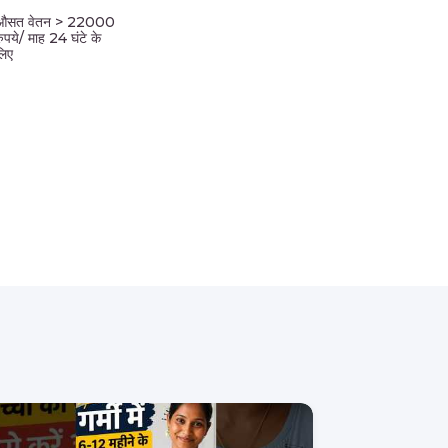
औसत वेतन > 22000
रुपये/ माह 24 घंटे के
लिए