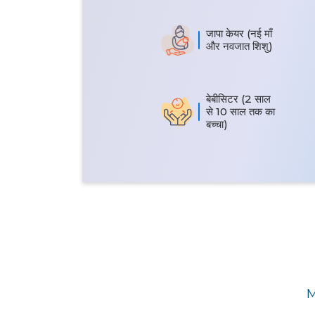
जापा केयर (नई माँ
और नवजात शिशु)
बेबीसिटर (2 साल
से 10 साल तक का
बच्चा)
M