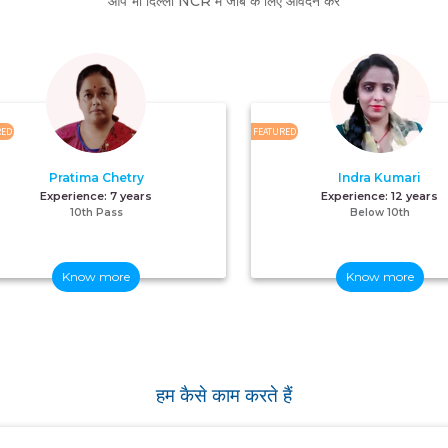
आप भी दिल्ली NCR में जॉब के लिए आवेदन करें
RED
FEATURED
Pratima Chetry
Indra Kumari
Experience:
7 years
Experience:
12 years
10th Pass
Below 10th
Know more
Know more
हम कैसे काम करते हैं