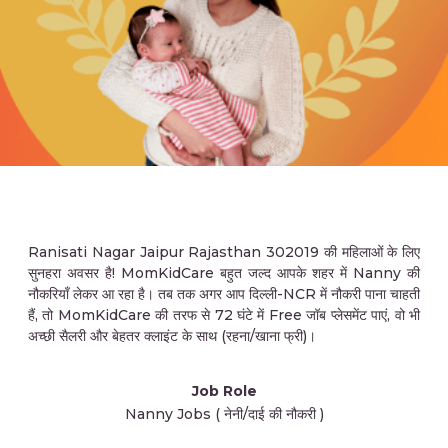
Ranisati Nagar Jaipur Rajasthan 302019 की महिलाओं के लिए
सुनहरा अवसर है! MomKidCare बहुत जल्द आपके शहर में Nanny की
नौकरियाँ लेकर आ रहा है। तब तक अगर आप दिल्ली-NCR में नौकरी पाना चाहती
हैं, तो MomKidCare की तरफ से 72 घंटे में Free जॉब प्लेसमेंट पाएं, वो भी
अच्छी सैलरी और बेहतर क्लाइंट के साथ (रहना/खाना फ्री)।
Job Role
Nanny Jobs ( नेनी/दाई की नौकरी )