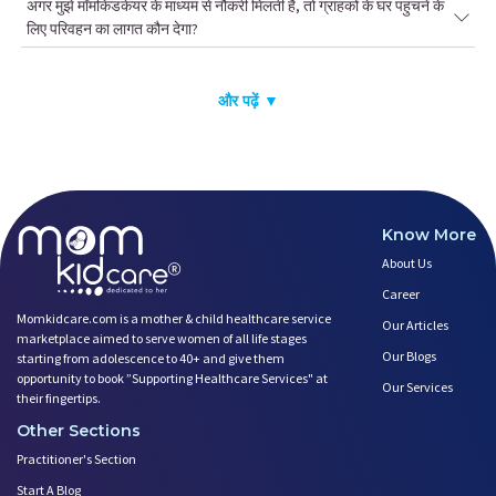
अगर मुझे मॉमकिडकेयर के माध्यम से नौकरी मिलती है, तो ग्राहकों के घर पहुंचने के
लिए परिवहन का लागत कौन देगा?
और पढ़ें ▼
Know More
About Us
Career
Momkidcare.com is a mother & child healthcare service
Our Articles
marketplace aimed to serve women of all life stages
Our Blogs
starting from adolescence to 40+ and give them
opportunity to book ”Supporting Healthcare Services" at
Our Services
their fingertips.
Other Sections
Practitioner's Section
Start A Blog