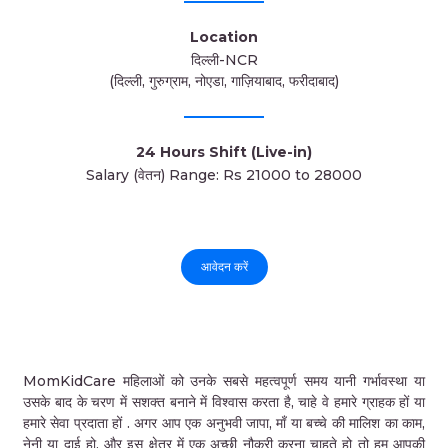
Location
दिल्ली-NCR
(दिल्ली, गुरुग्राम, नोएडा, गाज़ियाबाद, फरीदाबाद)
24 Hours Shift (Live-in)
Salary (वेतन) Range: Rs 21000 to 28000
आवेदन करें
MomKidCare महिलाओं को उनके सबसे महत्वपूर्ण समय यानी गर्भावस्था या
उसके बाद के चरण में सशक्त बनाने में विश्वास करता है, चाहे वे हमारे ग्राहक हों या
हमारे सेवा प्रदाता हों . अगर आप एक अनुभवी जापा, माँ या बच्चे की मालिश का काम,
नेनी या दाई हो, और इस क्षेत्र में एक अच्छी नौकरी करना चाहते हो तो हम आपकी