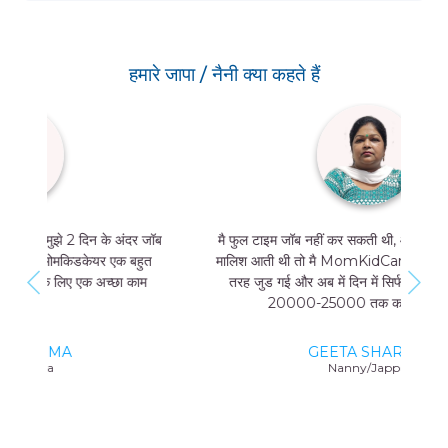
हमारे जापा / नैनी क्या कहते हैं
मै फुल टाइम जॉब नहीं कर सकती थी, और मुझे मां और बच्चे की
मालिश आती थी तो मै MomKidCare के साथ फ्रीलांसर की
तरह जुड गई और अब में दिन में सिर्फ 4 घंटे काम करके भी
20000-25000 तक कमा सकती हूं।
GEETA SHARMA
Nanny/Jappa