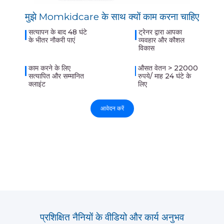
मुझे Momkidcare के साथ क्यों काम करना चाहिए
सत्यापन के बाद 48 घंटे
ट्रेनर द्वारा आपका
के भीतर नौकरी पाएं
व्यवहार और कौशल
विकास
काम करने के लिए
औसत वेतन > 22000
सत्यापित और सम्मानित
रुपये/ माह 24 घंटे के
क्लाइंट
लिए
आवेदन करें
प्रशिक्षित नैनियों के वीडियो और कार्य अनुभव