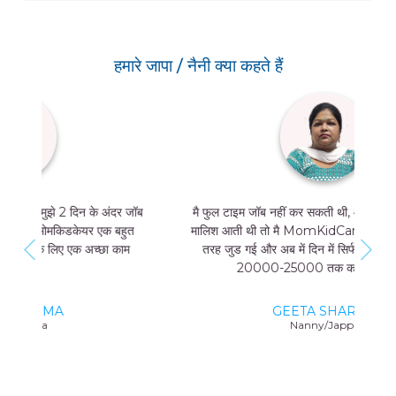
हमारे जापा / नैनी क्या कहते हैं
मै फुल टाइम जॉब नहीं कर सकती थी, और मुझे मां और बच्चे की
मालिश आती थी तो मै MomKidCare के साथ फ्रीलांसर की
तरह जुड गई और अब में दिन में सिर्फ 4 घंटे काम करके भी
20000-25000 तक कमा सकती हूं।
GEETA SHARMA
Nanny/Jappa