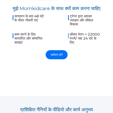
मुझे Momkidcare के साथ क्यों काम करना चाहिए
सत्यापन के बाद 48 घंटे
ट्रेनर द्वारा आपका
के भीतर नौकरी पाएं
व्यवहार और कौशल
विकास
काम करने के लिए
औसत वेतन > 22000
सत्यापित और सम्मानित
रुपये/ माह 24 घंटे के
क्लाइंट
लिए
आवेदन करें
प्रशिक्षित नैनियों के वीडियो और कार्य अनुभव