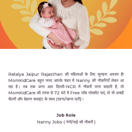
Ratalya Jaipur Rajasthan की महिलाओं के लिए सुनहरा अवसर है!
MomKidCare बहुत जल्द आपके शहर में Nanny की नौकरियाँ लेकर आ
रहा है। तब तक अगर आप दिल्ली-NCR में नौकरी पाना चाहती हैं, तो
MomKidCare की तरफ से 72 घंटे में Free जॉब प्लेसमेंट पाएं, वो भी अच्छी
सैलरी और बेहतर क्लाइंट के साथ (रहना/खाना फ्री)।
Job Role
Nanny Jobs ( नेनी/दाई की नौकरी )