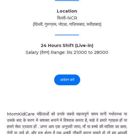
Location
दिल्ली-NCR
(दिल्ली, गुरुग्राम, नोएडा, गाज़ियाबाद, फरीदाबाद)
24 Hours Shift (Live-in)
Salary (वेतन) Range: Rs 21000 to 28000
आवेदन करें
MomKidCare महिलाओं को उनके सबसे महत्वपूर्ण समय यानी गर्भावस्था या
उसके बाद के चरण में सशक्त बनाने में विश्वास करता है, चाहे वे हमारे ग्राहक हों या
हमारे सेवा प्रदाता हों . अगर आप एक अनुभवी जापा, माँ या बच्चे की मालिश का काम,
नेनी या दाई हो, और इस क्षेत्र में एक अच्छी नौकरी करना चाहते हो तो हम आपकी