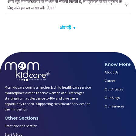
अगर मुझे मॉमकिडकेयर के माध्यम से नौकरी मिलती है, तो ग्राहकों के घर पहुंचने के
लिए परिवहन का लागत कौन देगा?
और पढ़ें ▼
Know More
About Us
Career
Momkidcare.com is a mother & child healthcare service
Our Articles
marketplace aimed to serve women of all life stages
Our Blogs
starting from adolescence to 40+ and give them
opportunity to book ”Supporting Healthcare Services" at
Our Services
their fingertips.
Other Sections
Practitioner's Section
Start A Blog