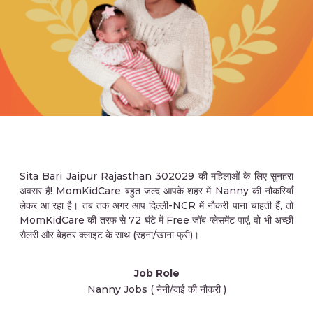
Sita Bari Jaipur Rajasthan 302029 की महिलाओं के लिए सुनहरा
अवसर है! MomKidCare बहुत जल्द आपके शहर में Nanny की नौकरियाँ
लेकर आ रहा है। तब तक अगर आप दिल्ली-NCR में नौकरी पाना चाहती हैं, तो
MomKidCare की तरफ से 72 घंटे में Free जॉब प्लेसमेंट पाएं, वो भी अच्छी
सैलरी और बेहतर क्लाइंट के साथ (रहना/खाना फ्री)।
Job Role
Nanny Jobs ( नेनी/दाई की नौकरी )