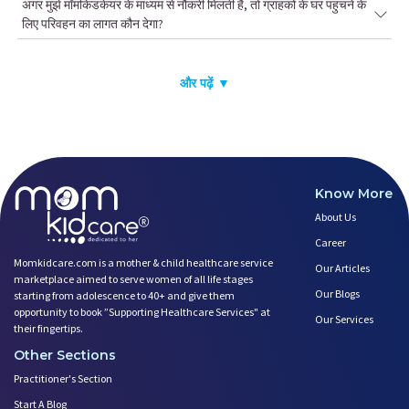
अगर मुझे मॉमकिडकेयर के माध्यम से नौकरी मिलती है, तो ग्राहकों के घर पहुंचने के
लिए परिवहन का लागत कौन देगा?
और पढ़ें ▼
Know More
About Us
Career
Momkidcare.com is a mother & child healthcare service
Our Articles
marketplace aimed to serve women of all life stages
Our Blogs
starting from adolescence to 40+ and give them
opportunity to book ”Supporting Healthcare Services" at
Our Services
their fingertips.
Other Sections
Practitioner's Section
Start A Blog