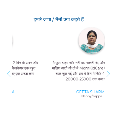
हमारे जापा / नैनी क्या कहते हैं
मै फुल टाइम जॉब नहीं कर सकती थी, और मुझे मां और बच्चे की
मालिश आती थी तो मै MomKidCare के साथ फ्रीलांसर की
तरह जुड गई और अब में दिन में सिर्फ 4 घंटे काम करके भी
20000-25000 तक कमा सकती हूं।
GEETA SHARMA
Nanny/Jappa