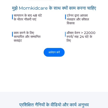
मुझे Momkidcare के साथ क्यों काम करना चाहिए
सत्यापन के बाद 48 घंटे
ट्रेनर द्वारा आपका
के भीतर नौकरी पाएं
व्यवहार और कौशल
विकास
काम करने के लिए
औसत वेतन > 22000
सत्यापित और सम्मानित
रुपये/ माह 24 घंटे के
क्लाइंट
लिए
आवेदन करें
प्रशिक्षित नैनियों के वीडियो और कार्य अनुभव