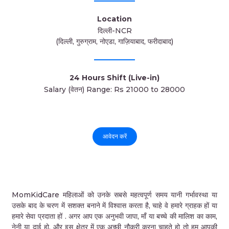
Location
दिल्ली-NCR
(दिल्ली, गुरुग्राम, नोएडा, गाज़ियाबाद, फरीदाबाद)
24 Hours Shift (Live-in)
Salary (वेतन) Range: Rs 21000 to 28000
आवेदन करें
MomKidCare महिलाओं को उनके सबसे महत्वपूर्ण समय यानी गर्भावस्था या
उसके बाद के चरण में सशक्त बनाने में विश्वास करता है, चाहे वे हमारे ग्राहक हों या
हमारे सेवा प्रदाता हों . अगर आप एक अनुभवी जापा, माँ या बच्चे की मालिश का काम,
नेनी या दाई हो, और इस क्षेत्र में एक अच्छी नौकरी करना चाहते हो तो हम आपकी