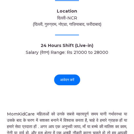
Location
दिल्ली-NCR
(दिल्ली, गुरुग्राम, नोएडा, गाज़ियाबाद, फरीदाबाद)
24 Hours Shift (Live-in)
Salary (वेतन) Range: Rs 21000 to 28000
आवेदन करें
MomKidCare महिलाओं को उनके सबसे महत्वपूर्ण समय यानी गर्भावस्था या
उसके बाद के चरण में सशक्त बनाने में विश्वास करता है, चाहे वे हमारे ग्राहक हों या
हमारे सेवा प्रदाता हों . अगर आप एक अनुभवी जापा, माँ या बच्चे की मालिश का काम,
नेनी या दाई हो, और इस क्षेत्र में एक अच्छी नौकरी करना चाहते हो तो हम आपकी