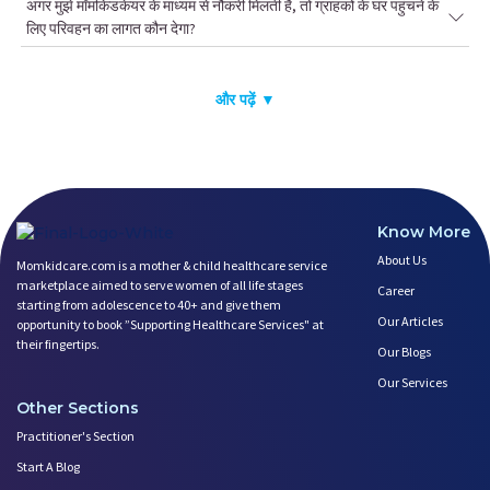
अगर मुझे मॉमकिडकेयर के माध्यम से नौकरी मिलती है, तो ग्राहकों के घर पहुंचने के
लिए परिवहन का लागत कौन देगा?
और पढ़ें ▼
Know More
About Us
Momkidcare.com is a mother & child healthcare service
marketplace aimed to serve women of all life stages
Career
starting from adolescence to 40+ and give them
Our Articles
opportunity to book ”Supporting Healthcare Services" at
their fingertips.
Our Blogs
Our Services
Other Sections
Practitioner's Section
Start A Blog