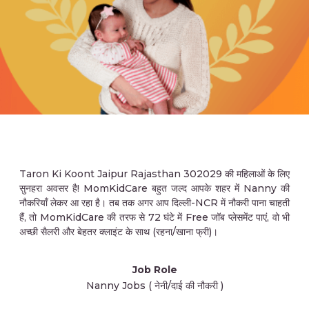
Taron Ki Koont Jaipur Rajasthan 302029 की महिलाओं के लिए
सुनहरा अवसर है! MomKidCare बहुत जल्द आपके शहर में Nanny की
नौकरियाँ लेकर आ रहा है। तब तक अगर आप दिल्ली-NCR में नौकरी पाना चाहती
हैं, तो MomKidCare की तरफ से 72 घंटे में Free जॉब प्लेसमेंट पाएं, वो भी
अच्छी सैलरी और बेहतर क्लाइंट के साथ (रहना/खाना फ्री)।
Job Role
Nanny Jobs ( नेनी/दाई की नौकरी )