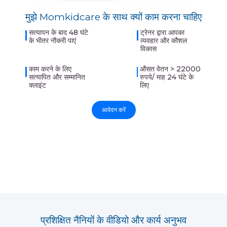
मुझे Momkidcare के साथ क्यों काम करना चाहिए
सत्यापन के बाद 48 घंटे
ट्रेनर द्वारा आपका
के भीतर नौकरी पाएं
व्यवहार और कौशल
विकास
काम करने के लिए
औसत वेतन > 22000
सत्यापित और सम्मानित
रुपये/ माह 24 घंटे के
क्लाइंट
लिए
आवेदन करें
प्रशिक्षित नैनियों के वीडियो और कार्य अनुभव