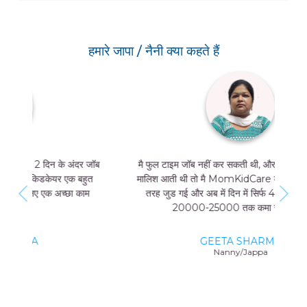
हमारे जापा / नैनी क्या कहते हैं
मै फुल टाइम जॉब नहीं कर सकती थी, और मुझे मां और बच्चे की
मालिश आती थी तो मै MomKidCare के साथ फ्रीलांसर की
तरह जुड गई और अब में दिन में सिर्फ 4 घंटे काम करके भी
20000-25000 तक कमा सकती हूं।
GEETA SHARMA
Nanny/Jappa