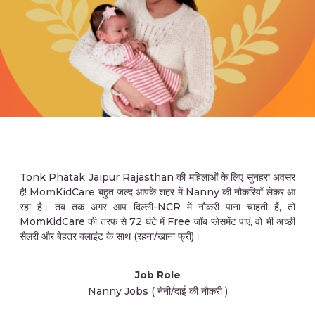
Tonk Phatak Jaipur Rajasthan की महिलाओं के लिए सुनहरा अवसर
है! MomKidCare बहुत जल्द आपके शहर में Nanny की नौकरियाँ लेकर आ
रहा है। तब तक अगर आप दिल्ली-NCR में नौकरी पाना चाहती हैं, तो
MomKidCare की तरफ से 72 घंटे में Free जॉब प्लेसमेंट पाएं, वो भी अच्छी
सैलरी और बेहतर क्लाइंट के साथ (रहना/खाना फ्री)।
Job Role
Nanny Jobs ( नेनी/दाई की नौकरी )