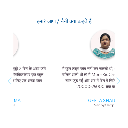
हमारे जापा / नैनी क्या कहते हैं
मै फुल टाइम जॉब नहीं कर सकती थी, और मुझे मां और बच्चे की
मालिश आती थी तो मै MomKidCare के साथ फ्रीलांसर की
तरह जुड गई और अब में दिन में सिर्फ 4 घंटे काम करके भी
20000-25000 तक कमा सकती हूं।
GEETA SHARMA
Nanny/Jappa