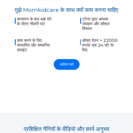
मुझे Momkidcare के साथ क्यों काम करना चाहिए
सत्यापन के बाद 48 घंटे
ट्रेनर द्वारा आपका
के भीतर नौकरी पाएं
व्यवहार और कौशल
विकास
काम करने के लिए
औसत वेतन > 22000
सत्यापित और सम्मानित
रुपये/ माह 24 घंटे के
क्लाइंट
लिए
आवेदन करें
प्रशिक्षित नैनियों के वीडियो और कार्य अनुभव