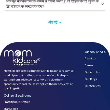
अगर मुझे मॉमकिडकेयर के माध्यम से नौकरी मिलती है, तो ग्राहकों के घर पहुंचने के
लिए परिवहन का लागत कौन देगा?
और पढ़ें ▼
Know More
About Us
Career
Momkidcare.com is a mother & child healthcare service
Our Articles
marketplace aimed to serve women of all life stages
Our Blogs
starting from adolescence to 40+ and give them
opportunity to book ”Supporting Healthcare Services" at
Our Services
their fingertips.
Other Sections
Practitioner's Section
Start A Blog