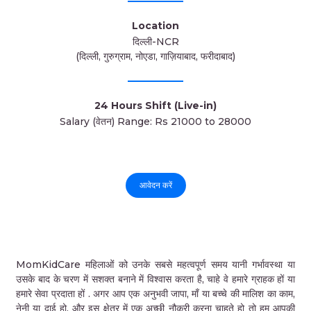
Location
दिल्ली-NCR
(दिल्ली, गुरुग्राम, नोएडा, गाज़ियाबाद, फरीदाबाद)
24 Hours Shift (Live-in)
Salary (वेतन) Range: Rs 21000 to 28000
आवेदन करें
MomKidCare महिलाओं को उनके सबसे महत्वपूर्ण समय यानी गर्भावस्था या
उसके बाद के चरण में सशक्त बनाने में विश्वास करता है, चाहे वे हमारे ग्राहक हों या
हमारे सेवा प्रदाता हों . अगर आप एक अनुभवी जापा, माँ या बच्चे की मालिश का काम,
नेनी या दाई हो, और इस क्षेत्र में एक अच्छी नौकरी करना चाहते हो तो हम आपकी